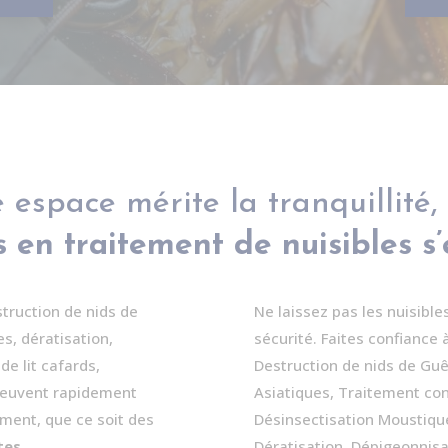
 espace mérite la tranquillité,
 en traitement de nuisibles s
struction de nids de
Ne laissez pas les nuisibl
es, dératisation,
sécurité. Faites confiance 
de lit cafards,
Destruction de nids de Guê
 peuvent rapidement
Asiatiques, Traitement cont
ment, que ce soit des
Désinsectisation Moustique
tes
.
Dératisation, Dépigeonnisat