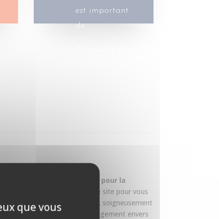
est important
de…
En savoir plus
la plateforme de référence pour la
tisation.
Nous avons conçu ce site pour vous
illeurs professionnels du secteur, soigneusement
ceux que vous
ise, leur expérience et leur engagement envers