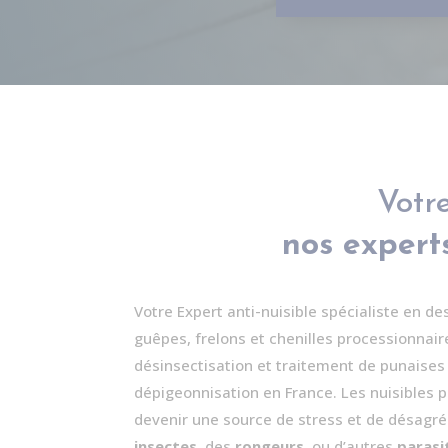
Votre
nos experts
Votre Expert anti-nuisible spécialiste en de
guêpes
, frelons et chenilles processionnair
désinsectisation et traitement de punaises 
dépigeonnisation en France. Les nuisibles
devenir une source de stress et de désagré
insectes
, des
rongeurs
, ou d’autres
parasi