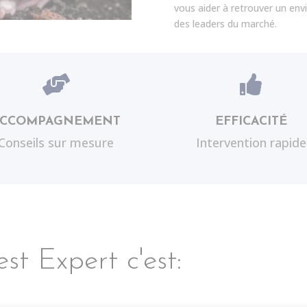
vous aider à retrouver un env
des leaders du marché.


ACCOMPAGNEMENT
EFFICACITÉ
Conseils sur mesure
Intervention rapide
st Expert c'est: