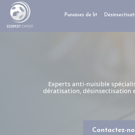
Panneau de gestion des cookies
Punaises de lit
Désinsectisat
Experts anti-nuisible spéciali
dératisation, désinsectisation 
Contactez-no