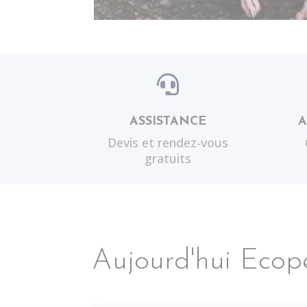

ASSISTANCE
Devis et rendez-vous
gratuits
Aujourd'hui Ecope