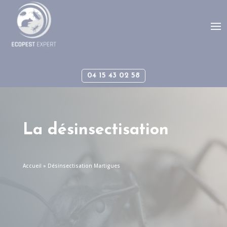
Panneau de gestion des cookies
04 15 43 02 58
La désinsectisation
Accueil
»
Désinsectisation Martigues