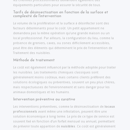
les chenilles processionnaires demandent également des
équipements particuliers pour assurer la sécurité de tous.
Tarifs de désinsectisation en fonction de la surface et
complexité de l’intervention
Le volume de la prolifération et la surface à désinfecter sont des
facteurs déterminants pour le coût. Un petit appartement ne
demandera pas la même opération qu’une grande maison ou un
local professionnel. Par ailleurs, la configuration du lieu, comme la
présence de greniers, caves, ou zones difficilement accessibles,
peut être des éléments qui déterminent le prix de l’intervention de
Traitement des nuisibles.
Méthode de traitement
Le coût est également influencé par la méthode adoptée pour traiter
les nuisibles. Les traitements chimiques classiques sont
généralement moins coûteux, mais certains clients préfèrent des
solutions écologiques ou préventives, souvent un peu plus chères,
mais respectueuses de l’environnement et sans danger pour les
animaux domestiques et les humains.
Intervention préventive ou curative
Les interventions préventives, comme la désinsectisation de
locaux
professionnels
avant même une infestation, peuvent être une
solution économique à long terme. Le prix de ce type de service est
souvent fixé en fonction d’un forfait mensuel ou annuel, permettant
de prévenir toute apparition de
nuisibles
. Ce coût est généralement