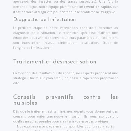
apercevoir des insectes ou des traces suspectes). Une fois la
demande reçue, notre équipe planifie une
intervention rapide
, car
il est primordial d'agir vite pour éviter que le problème ne s’aggrave.
Diagnostic de l’infestation
La première étape de notre intervention consiste à effectuer un
diagnostic de la situation. Le technicien spécialisé réalisera une
étude des lieux afin d’observer plusieurs paramètres qui faciliteront
son intervention (niveau d’infestation, localisation, étude de
l’origine de l’infestation…)
Traitement et désinsectisation
En fonction des résultats du diagnostic, nos experts proposent une
stratégie. Une fois le plan établi, on passe à l’opération proprement
dite.
Conseils preventifs contre les
nuisibles
Dès que le traitement est terminé, nos experts vous donneront des
conseils pour éviter une nouvelle invasion. Ils vous expliqueront
quelles mesures prendre pour maintenir vos espaces protégés.
Nos équipes restent également disponibles pour un suivi après