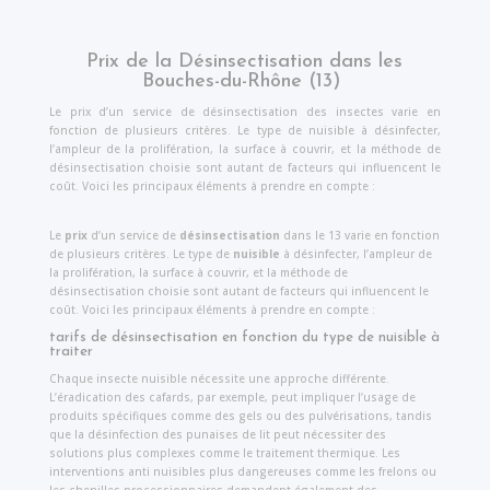
Prix de la Désinsectisation dans les
Bouches-du-Rhône (13)
Le prix d’un service de désinsectisation des insectes varie en
fonction de plusieurs critères. Le type de nuisible à désinfecter,
l’ampleur de la prolifération, la surface à couvrir, et la méthode de
désinsectisation choisie sont autant de facteurs qui influencent le
coût. Voici les principaux éléments à prendre en compte :
Le
prix
d’un service de
désinsectisation
dans le 13 varie en fonction
de plusieurs critères. Le type de
nuisible
à désinfecter, l’ampleur de
la prolifération, la surface à couvrir, et la méthode de
désinsectisation choisie sont autant de facteurs qui influencent le
coût. Voici les principaux éléments à prendre en compte :
tarifs de désinsectisation en fonction du type de nuisible à
traiter
Chaque insecte nuisible nécessite une approche différente.
L’éradication des cafards, par exemple, peut impliquer l’usage de
produits spécifiques comme des gels ou des pulvérisations, tandis
que la désinfection des punaises de lit peut nécessiter des
solutions plus complexes comme le traitement thermique. Les
interventions anti nuisibles plus dangereuses comme les frelons ou