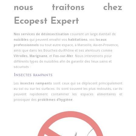
nous traitons chez
Ecopest Expert
Nos services de désinsectisation
couvrent un large éventail de
nuisibles
qui peuvent envahir vos
habitations
, vos
locaux
professionnels
ou tout autre espace, à Marseille, Aix-en-Provence,
ainsi que dans les Bouches-du-Rhône et ses alentours comme
Vitrolles
,
Marignane
, et
Fos-sur-Mer
. Nous intervenons pour
différents types de nuisibles afin de garantir des lieux sains et
sécurisés :
Insectes rampants
Les
insectes rampants
sont ceux qui se déplacent principalement
au sol ou sur les surfaces. Ils sont souvent les plus redoutés, car ils
peuvent rapidement contaminer les espaces alimentaires et
provoquer des
problèmes d’hygiène
.