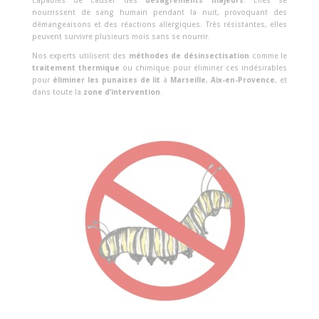
capables de causer des
désagréments majeurs
. Elles se
nourrissent de sang humain pendant la nuit, provoquant des
démangeaisons et des réactions allergiques. Très résistantes, elles
peuvent survivre plusieurs mois sans se nourrir.
Nos experts utilisent des
méthodes de désinsectisation
comme le
traitement thermique
ou chimique pour éliminer ces indésirables
pour
éliminer les punaises de lit
à
Marseille
,
Aix-en-Provence
, et
dans toute la
zone d’intervention
.