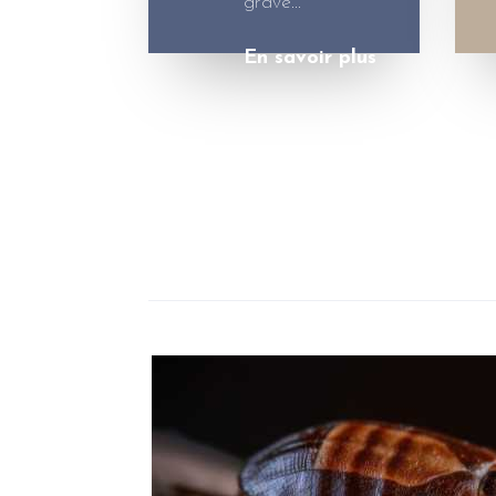
grave…
En savoir plus