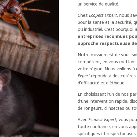
un service de qualité.
Chez
Ecopest Expert
, nous sav
pour la santé et la sécurité, 
ou industriel. C’est pourquoi
n
entreprises reconnues pour
approche respectueuse de
Notre mission est de vous simp
compétent, en vous mettant en
votre région. Nous veillons à
Expert
réponde à des critères 
d’efficacité et d’éthique.
En choisissant l’un de nos par
d’une intervention rapide, dis
de rongeurs, d’insectes ou tou
Avec
Ecopest Expert
, vous pou
toute confiance, en vous app
spécifiques et respectueuses