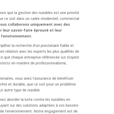
ons que la gestion des nuisibles est une priorité
que ce soit dans un cadre résidentiel, commercial
ous collaborons uniquement avec des
 leur savoir-faire éprouvé et leur
 l’environnement
.
lifier la recherche d’un prestataire fiable et
 relation avec les experts les plus qualifiés de
 ce que chaque entreprise référencée sur
Ecopest
stricts en matière de professionnalisme,
tenaires, vous avez l’assurance de bénéficier
crète et durable, que ce soit pour un problème
t autre type de nuisible.
vez aborder la lutte contre les nuisibles en
uyant sur des solutions adaptées à vos besoins
 de l’environnement. Notre engagement est de