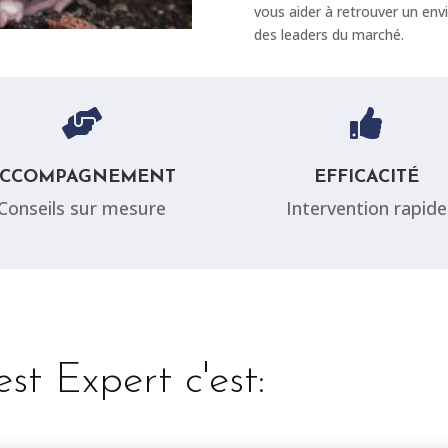
vous aider à retrouver un env
des leaders du marché.


ACCOMPAGNEMENT
EFFICACITÉ
Conseils sur mesure
Intervention rapide
st Expert c'est: