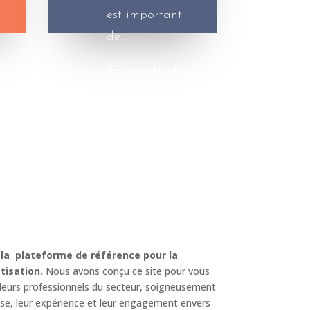
est important
de…
En savoir plus
la plateforme de référence pour la
tisation.
Nous avons conçu ce site pour vous
illeurs professionnels du secteur, soigneusement
ise, leur expérience et leur engagement envers