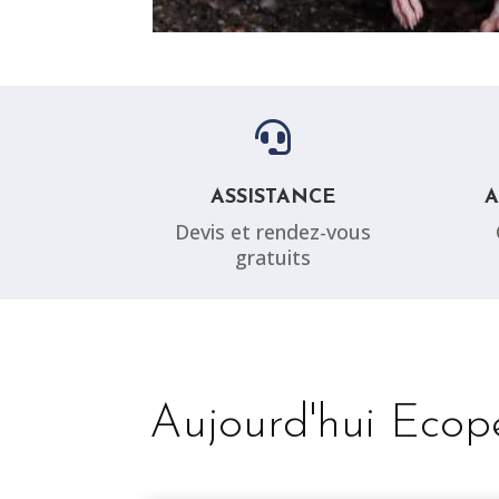

ASSISTANCE
Devis et rendez-vous
gratuits
Aujourd'hui Ecope