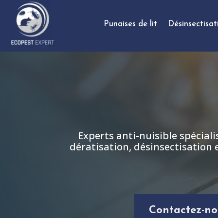
Punaises de lit
Désinsectisat
Experts anti-nuisible spéciali
dératisation, désinsectisation 
Contactez-no