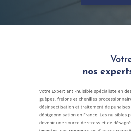
Votre
nos experts
Votre Expert anti-nuisible spécialiste en de
guêpes
, frelons et chenilles processionnair
désinsectisation et traitement de punaises 
dépigeonnisation en France. Les nuisibles
devenir une source de stress et de désagré
insectes
, des
rongeurs
, ou d’autres
parasi