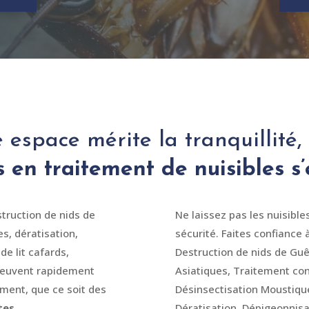
 espace mérite la tranquillité,
 en traitement de nuisibles s
struction de nids de
Ne laissez pas les nuisibl
es, dératisation,
sécurité. Faites confiance 
de lit cafards,
Destruction de nids de Guê
 peuvent rapidement
Asiatiques, Traitement cont
ment, que ce soit des
Désinsectisation Moustique
tes
.
Dératisation, Dépigeonnisat