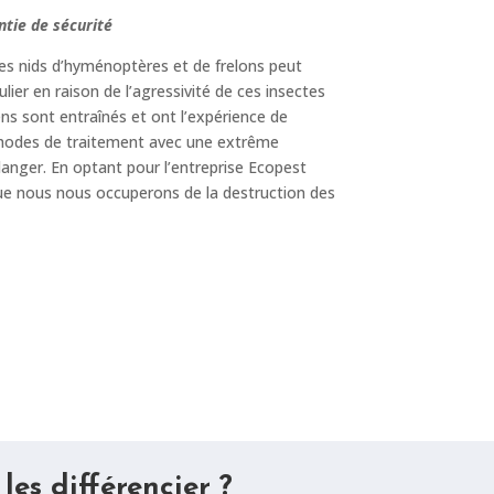
ntie de sécurité
des nids d’hyménoptères et de frelons peut
ier en raison de l’agressivité de ces insectes
ns sont entraînés et ont l’expérience de
thodes de traitement avec une extrême
anger. En optant pour l’entreprise Ecopest
que nous nous occuperons de la destruction des
es différencier ?