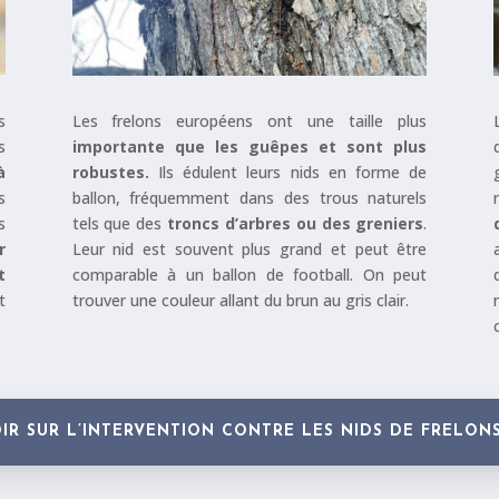
s
Les frelons européens ont une taille plus
s
importante que les guêpes et sont plus
à
robustes.
Ils édulent leurs nids en forme de
s
ballon, fréquemment dans des trous naturels
s
tels que des
troncs d’arbres ou des greniers
.
r
Leur nid est souvent plus grand et peut être
t
comparable à un ballon de football. On peut
t
trouver une couleur allant du brun au gris clair.
IR SUR L’INTERVENTION CONTRE LES NIDS DE FRELON