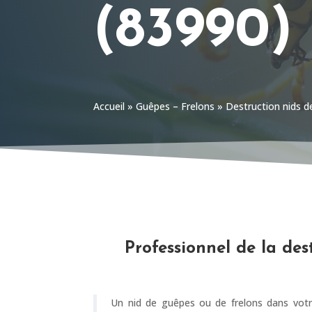
(83990)
Accueil
»
Guêpes – Frelons
»
Destruction nids d
Professionnel de la des
Un nid de guêpes ou de frelons dans votr