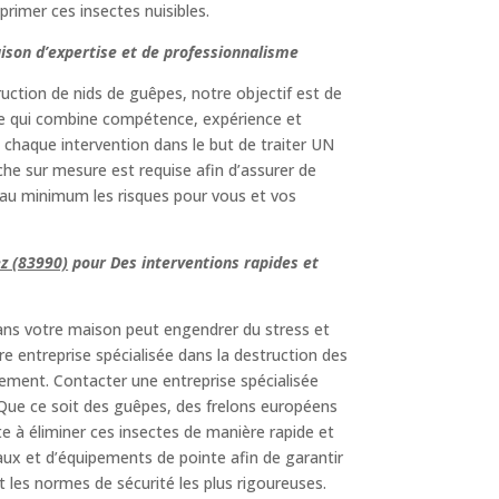
rimer ces insectes nuisibles.
aison d’expertise et de professionnalisme
ruction de nids de guêpes, notre objectif est de
ble qui combine compétence, expérience et
chaque intervention dans le but de traiter UN
he sur mesure est requise afin d’assurer de
t au minimum les risques pour vous et vos
ez (83990)
pour Des interventions rapides et
dans votre maison peut engendrer du stress et
tre entreprise spécialisée dans la destruction des
dement. Contacter une entreprise spécialisée
n. Que ce soit des guêpes, des frelons européens
te à éliminer ces insectes de manière rapide et
aux et d’équipements de pointe afin de garantir
 les normes de sécurité les plus rigoureuses.