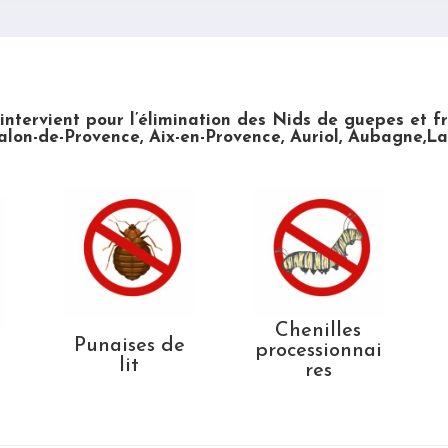
 intervient pour l’élimination des Nids de guepes et f
alon-de-Provence, Aix-en-Provence, Auriol, Aubagne,La
Chenilles
Punaises de
processionnai
lit
res