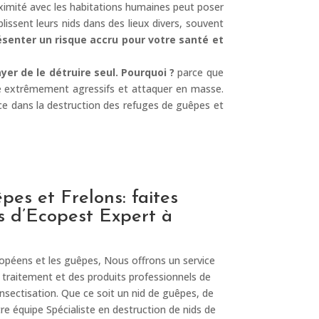
oximité avec les habitations humaines peut poser
issent leurs nids dans des lieux divers, souvent
senter un risque accru pour votre santé et
yer de le détruire seul. Pourquoi ?
parce que
tre extrêmement agressifs et attaquer en masse.
ience dans la destruction des refuges de guêpes et
es et Frelons: faites
s d’Ecopest Expert à
uropéens et les guêpes, Nous offrons un service
traitement et des produits professionnels de
sinsectisation. Que ce soit un nid de guêpes, de
re équipe Spécialiste en destruction de nids de