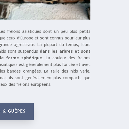
Les frelons asiatiques sont un peu plus petits
que ceux d’Europe et sont connus pour leur plus
grande agressivité. La plupart du temps, leurs
nids sont suspendus
dans les arbres et sont
de forme sphérique.
La couleur des frelons
asiatiques est généralement plus foncée et avec
des bandes orangées. La taille des nids varie,
mais ils sont généralement plus compacts que
ceux des frelons européens.
S & GUÊPES