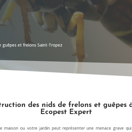
e guêpes et frelons Saint-Tropez
truction des nids de frelons et guêpes 
Ecopest Expert
e maison ou votre jardin peut représenter une menace grave qui 