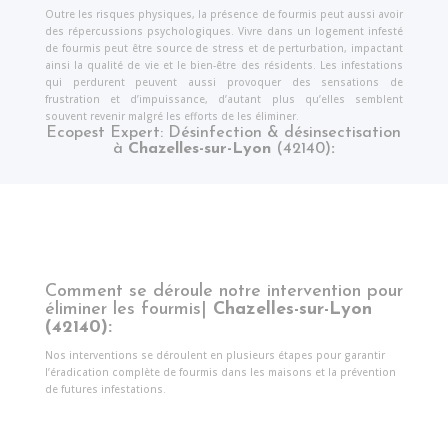
Outre les risques physiques, la présence de fourmis peut aussi avoir
des répercussions psychologiques. Vivre dans un logement infesté
de fourmis peut être source de stress et de perturbation, impactant
ainsi la qualité de vie et le bien-être des résidents. Les infestations
qui perdurent peuvent aussi provoquer des sensations de
frustration et d’impuissance, d’autant plus qu’elles semblent
souvent revenir malgré les efforts de les éliminer.
Ecopest Expert: Désinfection & désinsectisation
à
Chazelles-sur-Lyon
(42140)
:
Comment se déroule notre intervention pour
éliminer les fourmis|
Chazelles-sur-Lyon
(42140)
:
Nos interventions se déroulent en plusieurs étapes pour garantir
l’éradication complète de fourmis dans les maisons et la prévention
de futures infestations.