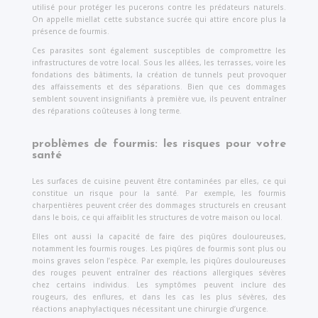
utilisé pour protéger les pucerons contre les prédateurs naturels.
On appelle miellat cette substance sucrée qui attire encore plus la
présence de fourmis.
Ces parasites sont également susceptibles de compromettre les
infrastructures de votre local. Sous les allées, les terrasses, voire les
fondations des bâtiments, la création de tunnels peut provoquer
des affaissements et des séparations. Bien que ces dommages
semblent souvent insignifiants à première vue, ils peuvent entraîner
des réparations coûteuses à long terme.
problèmes de fourmis:
les risques pour votre
santé
Les surfaces de cuisine peuvent être contaminées par elles, ce qui
constitue un risque pour la santé. Par exemple, les fourmis
charpentières peuvent créer des dommages structurels en creusant
dans le bois, ce qui affaiblit les structures de votre maison ou local.
Elles ont aussi la capacité de faire des piqûres douloureuses,
notamment les fourmis rouges. Les piqûres de fourmis sont plus ou
moins graves selon l’espèce. Par exemple, les piqûres douloureuses
des rouges peuvent entraîner des réactions allergiques sévères
chez certains individus. Les symptômes peuvent inclure des
rougeurs, des enflures, et dans les cas les plus sévères, des
réactions anaphylactiques nécessitant une chirurgie d’urgence.