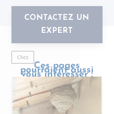
CONTACTEZ UN
EXPERT
Clics
Ces pages
pourraient aussi
vous intéresser :