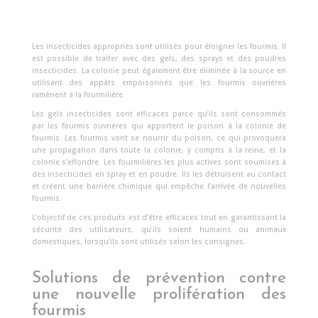
Les insecticides appropriés sont utilisés pour éloigner les fourmis. Il
est possible de traiter avec des gels, des sprays et des poudres
insecticides. La colonie peut également être éliminée à la source en
utilisant des appâts empoisonnés que les fourmis ouvrières
ramènent à la fourmilière.
Les gels insecticides sont efficaces parce qu’ils sont consommés
par les fourmis ouvrières qui apportent le poison à la colonie de
fourmis. Les fourmis vont se nourrir du poison, ce qui provoquera
une propagation dans toute la colonie, y compris à la reine, et la
colonie s’effondre. Les fourmilières les plus actives sont soumises à
des insecticides en spray et en poudre. Ils les détruisent au contact
et créent une barrière chimique qui empêche l’arrivée de nouvelles
fourmis.
L’objectif de ces produits est d’être efficaces tout en garantissant la
sécurité des utilisateurs, qu’ils soient humains ou animaux
domestiques, lorsqu’ils sont utilisés selon les consignes.
Solutions de prévention contre
une nouvelle prolifération des
fourmis