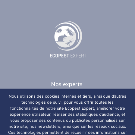
Nos experts
Nos guides
Nous utilisons des cookies internes et tiers, ainsi que d’autres
Nos zones d’intervention
technologies de suivi, pour vous offrir toutes les
fonctionnalités de notre site Ecopest Expert, améliorer votre
Plan du site
expérience utilisateur, réaliser des statistiques d’audience, et
vous proposer des contenus ou publicités personnalisés sur
Nos coordonnées
notre site, nos newsletters, ainsi que sur les réseaux sociaux.
Ces technologies permettent de recueillir des informations sur