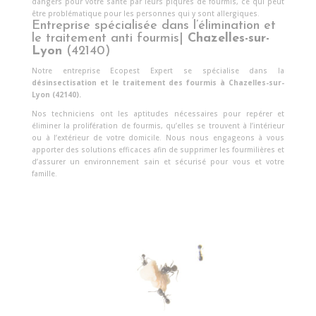
dangers pour votre santé par leurs piqures de fourmis, ce qui peut
être problématique pour les personnes qui y sont allergiques.
Entreprise spécialisée dans l’élimination et
le traitement anti fourmis|
Chazelles-sur-
Lyon
(42140)
Notre entreprise Ecopest Expert se spécialise dans la
désinsectisation et le traitement des fourmis à Chazelles-sur-
Lyon (42140)
.
Nos techniciens ont les aptitudes nécessaires pour repérer et
éliminer la prolifération de fourmis, qu’elles se trouvent à l’intérieur
ou à l’extérieur de votre domicile. Nous nous engageons à vous
apporter des solutions efficaces afin de supprimer les fourmilières et
d’assurer un environnement sain et sécurisé pour vous et votre
famille.