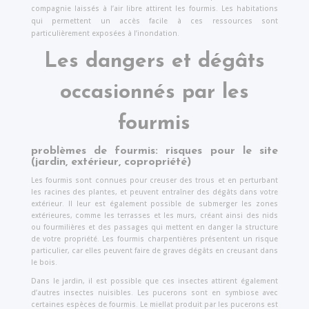
compagnie laissés à l’air libre attirent les fourmis. Les habitations
qui permettent un accès facile à ces ressources sont
particulièrement exposées à l’inondation.
Les dangers et dégâts
occasionnés par les
fourmis
problèmes de fourmis: risques pour le site
(jardin, extérieur, copropriété)
Les fourmis sont connues pour creuser des trous et en perturbant
les racines des plantes, et peuvent entraîner des dégâts dans votre
extérieur. Il leur est également possible de submerger les zones
extérieures, comme les terrasses et les murs, créant ainsi des nids
ou fourmilières et des passages qui mettent en danger la structure
de votre propriété. Les fourmis charpentières présentent un risque
particulier, car elles peuvent faire de graves dégâts en creusant dans
le bois.
Dans le jardin, il est possible que ces insectes attirent également
d’autres insectes nuisibles. Les pucerons sont en symbiose avec
certaines espèces de fourmis. Le miellat produit par les pucerons est