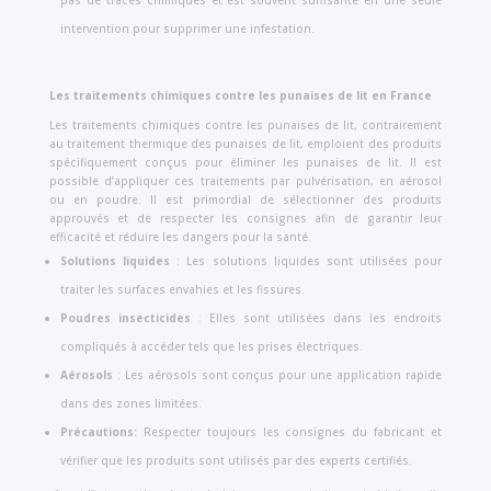
pas de traces chimiques et est souvent suffisante en une seule
intervention pour supprimer une infestation.
Les traitements chimiques contre les punaises de lit en France
Les traitements chimiques contre les punaises de lit, contrairement
au traitement thermique des punaises de lit, emploient des produits
spécifiquement conçus pour éliminer les punaises de lit. Il est
possible d’appliquer ces traitements par pulvérisation, en aérosol
ou en poudre. Il est primordial de sélectionner des produits
approuvés et de respecter les consignes afin de garantir leur
efficacité et réduire les dangers pour la santé.
Solutions liquides
: Les solutions liquides sont utilisées pour
traiter les surfaces envahies et les fissures.
Poudres insecticides
: Elles sont utilisées dans les endroits
compliqués à accéder tels que les prises électriques.
Aérosols
: Les aérosols sont conçus pour une application rapide
dans des zones limitées.
Précautions:
Respecter toujours les consignes du fabricant et
vérifier que les produits sont utilisés par des experts certifiés.