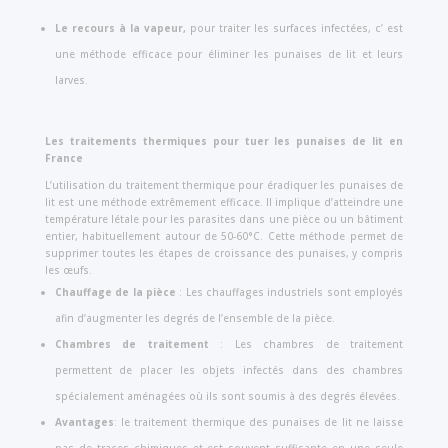
Le recours à la vapeur,
pour traiter les surfaces infectées, c’ est
une méthode efficace pour éliminer les punaises de lit et leurs
larves.
Les traitements thermiques pour tuer les punaises de lit en
France
L’utilisation du traitement thermique pour éradiquer les punaises de
lit est une méthode extrêmement efficace. Il implique d’atteindre une
température létale pour les parasites dans une pièce ou un bâtiment
entier, habituellement autour de 50-60°C. Cette méthode permet de
supprimer toutes les étapes de croissance des punaises, y compris
les œufs.
Chauffage de la pièce
: Les chauffages industriels sont employés
afin d’augmenter les degrés de l’ensemble de la pièce.
Chambres de traitement
: Les chambres de traitement
permettent de placer les objets infectés dans des chambres
spécialement aménagées où ils sont soumis à des degrés élevées.
Avantages
: le traitement thermique des punaises de lit ne laisse