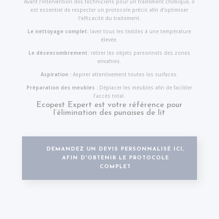
Avant l’intervention des techniciens pour un traitement chimique, il
est essentiel de respecter un protocole précis afin d’optimiser
l’efficacité du traitement.
Le nettoyage complet:
laver tous les textiles à une température
élevée.
Le désencombrement:
retirer les objets personnels des zones
envahies.
Aspiration :
Aspirer attentivement toutes les surfaces.
Préparation des meubles :
Déplacer les meubles afin de faciliter
l’accès total.
Ecopest Expert est votre référence pour
l’élimination des punaises de lit
DEMANDEZ UN DEVIS PERSONNALISÉ ICI,
AFIN D'OBTENIR LE PROTOCOLE
COMPLET