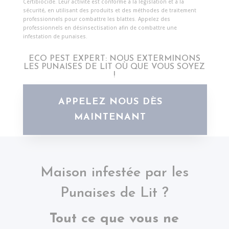
Certibiocide. Leur activité est conforme à la législation et à la
sécurité, en utilisant des produits et des méthodes de traitement
professionnels pour combattre les blattes. Appelez des
professionnels en désinsectisation afin de combattre une
infestation de punaises.
ECO PEST EXPERT: NOUS EXTERMINONS
LES PUNAISES DE LIT OÙ QUE VOUS SOYEZ
!
APPELEZ NOUS DÈS
MAINTENANT
Maison infestée par les
Punaises de Lit ?
Tout ce que vous ne