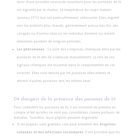
donc d’une possible source de nourriture pour les punaises de lit
est signalée par la chaleur. La température du corps humain
(environ 37°C) leur est particulièrement séduisante. Elles migrent
vers les endroits plus chauds, généralement autour des lits, des
canapés ou d’autres lieux où les individus dorment ou restent
immobiles pendant de longues périodes.
Les phéromones :
Ce sont des composés chimiques émis par les
punaises de lit afin de s’adresser mutuellement. Le rôle de ces
signaux chimiques est essentiel dans le comportement de ces
insectes. Elles sont émises par les punaises elles-mêmes et
attirent d’autres punaises vers les mêmes lieux.
04 dangers de la présence des punaises de lit
Pour combattre les punaises de lit, il est essentiel de prendre en
compte le fait qu’elles ne sont pas considérées comme porteurs de
maladies. Toutefois, leurs piqûres peuvent engendrer :
Si les piqûres sont grattées, cela peut entraîner des
éruptions
cutanées et des infections secondaires.
Il est possible que les