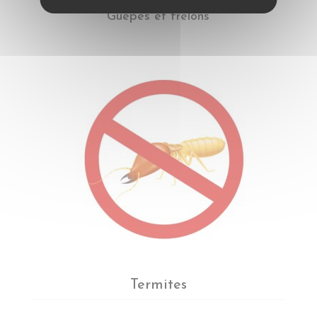
Guêpes et frelons
Termites