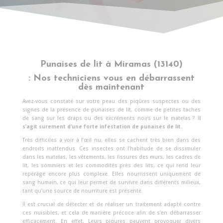
Punaises de lit à Miramas (13140)
: Nos techniciens vous en débarrassent
dès maintenant
Avez-vous constaté sur votre peau des piqûres suspectes ou des
signes de la présence de punaises de lit, comme de petites taches
de sang sur les draps ou des excréments noirs sur le matelas ? I
l
s’agit surement d’une forte infestation de punaises de lit.
Très difficiles à voir à l’œil nu, elles se cachent très bien dans des
endroits inattendus. Ces insectes ont l’habitude de se dissimuler
dans les matelas, les vêtements, les fissures des murs, les cadres de
lit, les sommiers et les commodités près des lits, ce qui rend leur
repérage encore plus complexe. Elles nourrissent uniquement de
sang humain, ce qui leur permet de survivre dans différents milieux,
tant qu’une source de nourriture est présente.
Il est crucial de détecter et de réaliser un traitement adapté contre
ces nuisibles, et cela de manière précoce afin de s’en débarrasser
efficacement. En effet, Leurs piqures peuvent provoquer divers