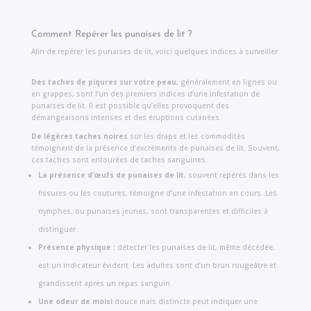
Comment Repérer les punaises de lit ?
Afin de repérer les punaises de lit, voici quelques indices à surveiller
:
Des taches de piqures sur votre peau,
généralement en lignes ou
en grappes, sont l’un des premiers indices d’une infestation de
punaises de lit. Il est possible qu’elles provoquent des
démangeaisons intenses et des éruptions cutanées.
De légères taches noires
sur les draps et les commodités
témoignent de la présence d’excréments de punaises de lit. Souvent,
ces taches sont entourées de taches sanguines.
La présence d’œufs de punaises de lit
, souvent repérés dans les
fissures ou les coutures, témoigne d’une infestation en cours. Les
nymphes, ou punaises jeunes, sont transparentes et difficiles à
distinguer.
Présence physique :
détecter les punaises de lit, même décédée,
est un indicateur évident. Les adultes sont d’un brun rougeâtre et
grandissent après un repas sanguin.
Une odeur de moisi
douce mais distincte peut indiquer une