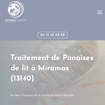
Panneau de gestion des cookies
04 15 43 02 58
Traitement de Punaises
de lit à Miramas
(13140)
Accueil
»
Punaises de lit
»
Punaises de lit à Miramas