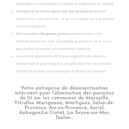
démangeaisons perturbent le sommeil et engendrent de l’anxiété.
L’anxiété et le stress causés par une infestation
peuvent
entraîner des nuits blanches, ce qui a un impact sur la qualité de
vie et la productivité.
Des réactions allergiques graves
peuvent survenir chez
certaines personnes suite aux piqûres de punaises de lit, ce qui
peut parfois nécessiter une intervention médicale.
La présence de punaises de lit peut engendrer une détresse
émotionnelle et psychologique, en particulier chez les individus
atteints de troubles psychologiques et phobie des insectes.
Votre entreprise de désinsectisation
intervient pour l’élimination des punaises
de lit sur les communes de Marseille,
Vitrolles Marignane, Martigues, Salon-de-
Provence, Aix-en-Provence, Auriol,
Aubagne,La Ciotat, La Seyne-sur-Mer,
Toulon…