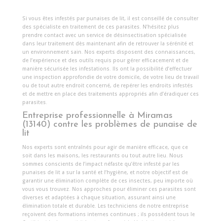
Si vous êtes infestés par punaises de lit, il est conseillé de consulter
des spécialiste en traitement de ces parasites. N’hésitez plus
prendre contact avec un service de désinsectisation spécialisée
dans leur traitement dès maintenant afin de retrouver la sérénité et
un environnement sain. Nos experts disposent des connaissances,
de l’expérience et des outils requis pour gérer efficacement et de
manière sécurisée les infestations. Ils ont la possibilité d’effectuer
une inspection approfondie de votre domicile, de votre lieu de travail
ou de tout autre endroit concerné, de repérer les endroits infestés
et de mettre en place des traitements appropriés afin d’éradiquer ces
parasites.
Entreprise professionnelle à Miramas
(13140) contre les problèmes de punaise de
lit
Nos experts sont entraînés pour agir de manière efficace, que ce
soit dans les maisons, les restaurants ou tout autre lieu. Nous
sommes conscients de l’impact néfaste qu’être infesté par les
punaises de lit a sur la santé et l’hygiène, et notre objectif est de
garantir une élimination complète de ces insectes, peu importe où
vous vous trouvez. Nos approches pour éliminer ces parasites sont
diverses et adaptées à chaque situation, assurant ainsi une
élimination totale et durable. Les techniciens de notre entreprise
reçoivent des formations internes continues ; ils possèdent tous le