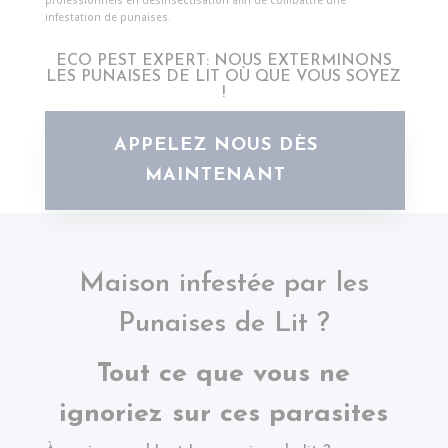
professionnels en désinsectisation afin de combattre une
infestation de punaises.
ECO PEST EXPERT: NOUS EXTERMINONS
LES PUNAISES DE LIT OÙ QUE VOUS SOYEZ
!
APPELEZ NOUS DÈS
MAINTENANT
Maison infestée par les
Punaises de Lit ?
Tout ce que vous ne
ignoriez sur ces parasites