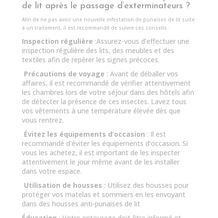
de lit après le passage d’exterminateurs ?
Afin de ne pas avoir une nouvelle infestation de punaises de lit suite
à un traitement, il est recommandé de suivre ces conseils :
Inspection régulière
:Assurez-vous d’effectuer une
inspection régulière des lits, des meubles et des
textiles afin de repérer les signes précoces.
Précautions de voyage
: Avant de déballer vos
affaires, il est recommandé de vérifier attentivement
les chambres lors de votre séjour dans des hôtels afin
de détecter la présence de ces insectes. Lavez tous
vos vêtements à une température élevée dès que
vous rentrez.
Évitez les équipements d’occasion
: Il est
recommandé d’éviter les équipements d’occasion. Si
vous les achetez, il est important de les inspecter
attentivement le jour même avant de les installer
dans votre espace.
Utilisation de housses
: Utilisez des housses pour
protéger vos matelas et sommiers en les envoyant
dans des housses anti-punaises de lit
Éducation
: Votre entourage doit être informé et