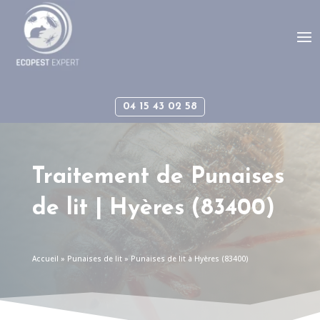
Panneau de gestion des cookies
04 15 43 02 58
Traitement de Punaises
de lit | Hyères (83400)
Accueil
»
Punaises de lit
»
Punaises de lit à Hyères (83400)