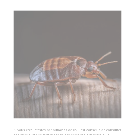
Si vous êtes infestés par punaises de lit, il est conseillé de consulter