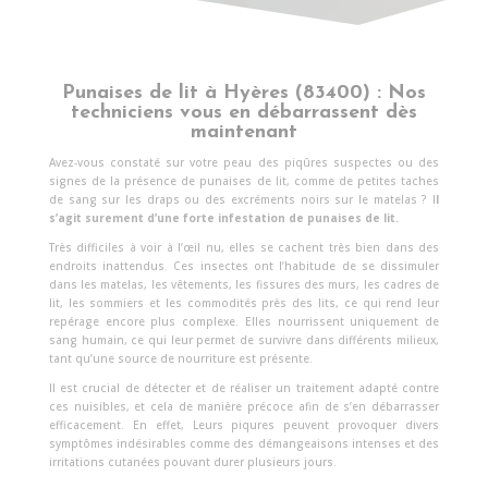
Punaises de lit à Hyères (83400) : Nos
techniciens vous en débarrassent dès
maintenant
Avez-vous constaté sur votre peau des piqûres suspectes ou des
signes de la présence de punaises de lit, comme de petites taches
de sang sur les draps ou des excréments noirs sur le matelas ? I
l
s’agit surement d’une forte infestation de punaises de lit.
Très difficiles à voir à l’œil nu, elles se cachent très bien dans des
endroits inattendus. Ces insectes ont l’habitude de se dissimuler
dans les matelas, les vêtements, les fissures des murs, les cadres de
lit, les sommiers et les commodités près des lits, ce qui rend leur
repérage encore plus complexe. Elles nourrissent uniquement de
sang humain, ce qui leur permet de survivre dans différents milieux,
tant qu’une source de nourriture est présente.
Il est crucial de détecter et de réaliser un traitement adapté contre
ces nuisibles, et cela de manière précoce afin de s’en débarrasser
efficacement. En effet, Leurs piqures peuvent provoquer divers
symptômes indésirables comme des démangeaisons intenses et des
irritations cutanées pouvant durer plusieurs jours.