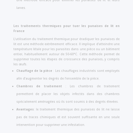
une méthode efficace pour éliminer les punaises de lit et leurs
larves.
Les traitements thermiques pour tuer les punaises de lit en
France
L’utilisation du traitement thermique pour éradiquer les punaises de
lit est une méthode extrêmement efficace. Il implique d’atteindre une
température létale pour les parasites dans une pièce ou un bâtiment
entier, habituellement autour de 50-60°C. Cette méthode permet de
supprimer toutes les étapes de croissance des punaises, y compris
les œufs.
Chauffage de la pièce
: Les chauffages industriels sont employés
afin d’augmenter les degrés de l’ensemble de la pièce.
Chambres de traitement
: Les chambres de traitement
permettent de placer les objets infectés dans des chambres
spécialement aménagées où ils sont soumis à des degrés élevées.
Avantages
: le traitement thermique des punaises de lit ne laisse
pas de traces chimiques et est souvent suffisante en une seule
intervention pour supprimer une infestation.