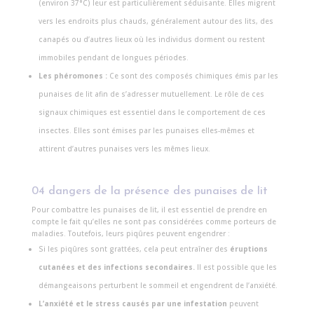
(environ 37°C) leur est particulièrement séduisante. Elles migrent
vers les endroits plus chauds, généralement autour des lits, des
canapés ou d’autres lieux où les individus dorment ou restent
immobiles pendant de longues périodes.
Les phéromones :
Ce sont des composés chimiques émis par les
punaises de lit afin de s’adresser mutuellement. Le rôle de ces
signaux chimiques est essentiel dans le comportement de ces
insectes. Elles sont émises par les punaises elles-mêmes et
attirent d’autres punaises vers les mêmes lieux.
04 dangers de la présence des punaises de lit
Pour combattre les punaises de lit, il est essentiel de prendre en
compte le fait qu’elles ne sont pas considérées comme porteurs de
maladies. Toutefois, leurs piqûres peuvent engendrer :
Si les piqûres sont grattées, cela peut entraîner des
éruptions
cutanées et des infections secondaires.
Il est possible que les
démangeaisons perturbent le sommeil et engendrent de l’anxiété.
L’anxiété et le stress causés par une infestation
peuvent