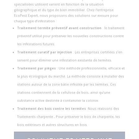
spécialisées utilisent varient en fonction de la situation
géographique et du type de bien immobilier. Chez l’entreprise
EcoPest Expert, nous proposons des solutions sur mesure pour
chaque type d’infestation :
Traitement termite préventif avant construction
: le traitement
préventif utilisé pour préserver les nouvelles constructions contre
les infestations futures.
Traitement curatif par injection
: Les entreprises certifiées s’en
servent pour éliminer une infestation existante de termites.
Traitement par pièges
: Une méthode professionnelle, efficace et
la plus écologique du marché. La méthode consiste à installer des
stations autour de la zone bâtie infestée par les termites. Ces
stations contiennent de la cellulose de bois, ainsi qu’une
substance active destinée à contaminer la colonie.
Traitement des bois contre les termites
: Nous réalisons des
Traitements charpente , Pour préserver le bois de charpente, les
bois extérieurs et autres structures en bois.