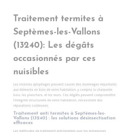
Traitement termites à
Septèmes-les-Vallons
(13240): Les dégâts
occasionnés par ces
nuisibles
Les insectes xylophages peuvent causer des dommages importants
aux éléments en bois de votre habitation, y compris la charpente
bois, les planchers, et les murs. Ces dégâts peuvent compromettre
l’intégrité structurelle de votre habitation, nécessitant des
réparations coûteuses.
Traitement anti termites à
Septèmes-les-
Vallons
(13240) : les solutions désinsectisation
efficaces
Les méthodes de traitement anti-termites que les entreprises