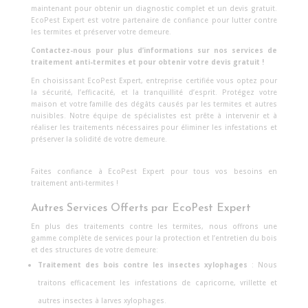
maintenant pour obtenir un diagnostic complet et un devis gratuit.
EcoPest Expert est votre partenaire de confiance pour lutter contre
les termites et préserver votre demeure.
Contactez-nous pour plus d’informations sur nos services de
traitement anti-termites et pour obtenir votre devis gratuit !
En choisissant EcoPest Expert, entreprise certifiée vous optez pour
la sécurité, l’efficacité, et la tranquillité d’esprit. Protégez votre
maison et votre famille des dégâts causés par les termites et autres
nuisibles. Notre équipe de spécialistes est prête à intervenir et à
réaliser les traitements nécessaires pour éliminer les infestations et
préserver la solidité de votre demeure.
Faites confiance à EcoPest Expert pour tous vos besoins en
traitement anti-termites !
Autres Services Offerts par EcoPest Expert
En plus des traitements contre les termites, nous offrons une
gamme complète de services pour la protection et l’entretien du bois
et des structures de votre demeure:
Traitement des bois contre les insectes xylophages
: Nous
traitons efficacement les infestations de capricorne, vrillette et
autres insectes à larves xylophages.