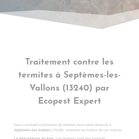
Traitement contre les
termites à
Septèmes-les-
Vallons
(13240) par
Ecopest Expert
Vous constaté la présence de termites dans votre domicile à
Septèmes-les-Vallons
(13240)
surement au travers de ces indices:
La dégradation du bois
: Les termites sont des insectes