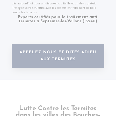
dès aujourd’hui pour un diagnostic détaillé et un devis gratuit.
Protégez votre structure avec les experts en traitement de bois
contre les termites.
Experts certifiés pour le traitement anti-
termites à Septèmes-les-Vallons (13240)
APPELEZ NOUS ET DITES ADIEU
AUX TERMITES
Lutte Contre les Termites
dans les villes des Bouches-