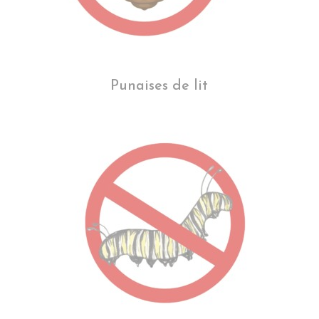
Punaises de lit