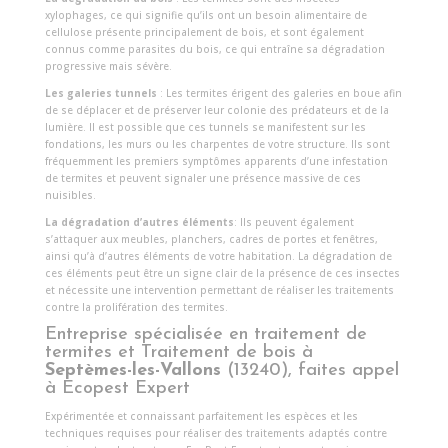
xylophages, ce qui signifie qu’ils ont un besoin alimentaire de
cellulose présente principalement de bois, et sont également
connus comme parasites du bois, ce qui entraîne sa dégradation
progressive mais sévère.
Les galeries tunnels
: Les termites érigent des galeries en boue afin
de se déplacer et de préserver leur colonie des prédateurs et de la
lumière. Il est possible que ces tunnels se manifestent sur les
fondations, les murs ou les charpentes de votre structure. Ils sont
fréquemment les premiers symptômes apparents d’une infestation
de termites et peuvent signaler une présence massive de ces
nuisibles.
La dégradation d’autres éléments
: Ils peuvent également
s’attaquer aux meubles, planchers, cadres de portes et fenêtres,
ainsi qu’à d’autres éléments de votre habitation. La dégradation de
ces éléments peut être un signe clair de la présence de ces insectes
et nécessite une intervention permettant de réaliser les traitements
contre la prolifération des termites.
Entreprise spécialisée en traitement de
termites et Traitement de bois à
Septèmes-les-Vallons
(13240), faites appel
à Ecopest Expert
Expérimentée et connaissant parfaitement les espèces et les
techniques requises pour réaliser des traitements adaptés contre