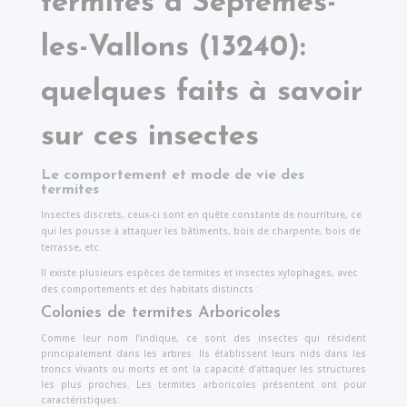
termites à
Septèmes-
les-Vallons
(13240):
quelques faits à savoir
sur ces insectes
Le comportement et mode de vie des
termites
Insectes discrets, ceux-ci sont en quête constante de nourriture, ce
qui les pousse à attaquer les bâtiments, bois de charpente, bois de
terrasse, etc.
Il existe plusieurs espèces de termites et insectes xylophages, avec
des comportements et des habitats distincts :
Colonies de termites Arboricoles
Comme leur nom l’indique, ce sont des insectes qui résident
principalement dans les arbres. Ils établissent leurs nids dans les
troncs vivants ou morts et ont la capacité d’attaquer les structures
les plus proches. Les termites arboricoles présentent ont pour
caractéristiques: