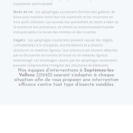
traitements anti-humidité.
Mode de vie :
Les xylophages souterrains forment des galeries de
boue pour transiter entre leur nid souterrain et les structures en
bois qu’ils infestent. Les tunnels leur permettent de rester à l’abri de
la lumière et des prédateurs, et offrent un environnement humide
indispensable à la survie des termites et des insectes.
Dégâts :
Les xylophages souterrains peuvent causer des dégâts
considérables à la charpente, aux fondations et à d’autres
structures en matériau ligneux. Leur présence est souvent détectée
par la découverte de tunnels en boue ou de matériau ligneux
endommagé. Les dommages causés par les xylophages souterrains
peuvent compromettre l’intégrité des structures de bâtiments.
Nos équipes d’interventions à
Septèmes-les-
Vallons
(13240) sauront s’adapter à chaque
situation afin de vous proposer une intervention
efficace contre tout type d’insecte nuisibles.