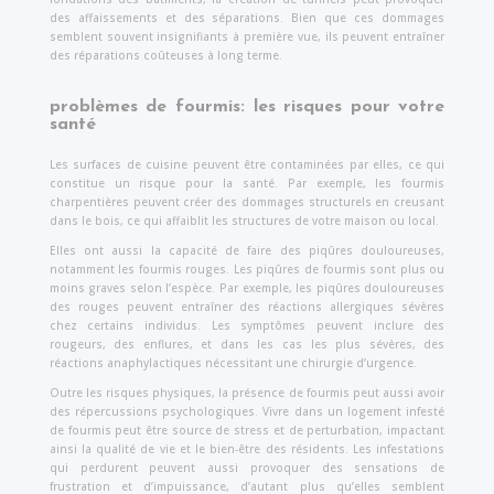
des affaissements et des séparations. Bien que ces dommages
semblent souvent insignifiants à première vue, ils peuvent entraîner
des réparations coûteuses à long terme.
problèmes de fourmis:
les risques pour votre
santé
Les surfaces de cuisine peuvent être contaminées par elles, ce qui
constitue un risque pour la santé. Par exemple, les fourmis
charpentières peuvent créer des dommages structurels en creusant
dans le bois, ce qui affaiblit les structures de votre maison ou local.
Elles ont aussi la capacité de faire des piqûres douloureuses,
notamment les fourmis rouges. Les piqûres de fourmis sont plus ou
moins graves selon l’espèce. Par exemple, les piqûres douloureuses
des rouges peuvent entraîner des réactions allergiques sévères
chez certains individus. Les symptômes peuvent inclure des
rougeurs, des enflures, et dans les cas les plus sévères, des
réactions anaphylactiques nécessitant une chirurgie d’urgence.
Outre les risques physiques, la présence de fourmis peut aussi avoir
des répercussions psychologiques. Vivre dans un logement infesté
de fourmis peut être source de stress et de perturbation, impactant
ainsi la qualité de vie et le bien-être des résidents. Les infestations
qui perdurent peuvent aussi provoquer des sensations de
frustration et d’impuissance, d’autant plus qu’elles semblent