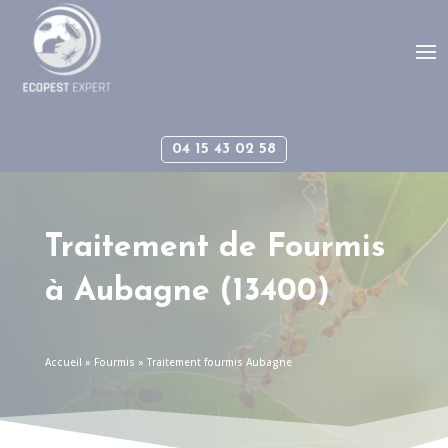
Panneau de gestion des cookies
04 15 43 02 58
Traitement de Fourmis
à
Aubagne (13400)
Accueil
»
Fourmis
»
Traitement fourmis Aubagne