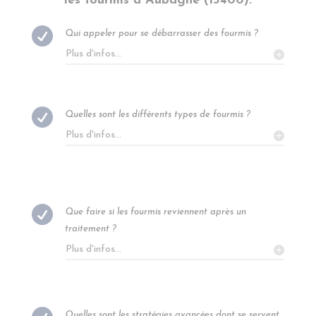
les fourmis à
Aubagne
(13400)
:

Qui appeler pour se débarrasser des fourmis ?
Plus d'infos...

Quelles sont les différents types de fourmis ?
Plus d'infos...

Que faire si les fourmis reviennent après un
traitement ?
Plus d'infos...
Quelles sont les stratégies avancées dont se servent