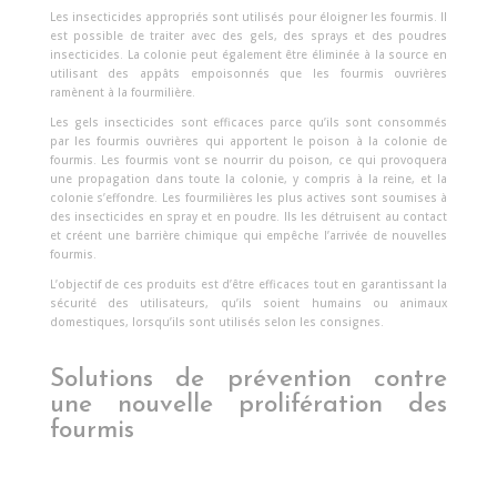
Les insecticides appropriés sont utilisés pour éloigner les fourmis. Il
est possible de traiter avec des gels, des sprays et des poudres
insecticides. La colonie peut également être éliminée à la source en
utilisant des appâts empoisonnés que les fourmis ouvrières
ramènent à la fourmilière.
Les gels insecticides sont efficaces parce qu’ils sont consommés
par les fourmis ouvrières qui apportent le poison à la colonie de
fourmis. Les fourmis vont se nourrir du poison, ce qui provoquera
une propagation dans toute la colonie, y compris à la reine, et la
colonie s’effondre. Les fourmilières les plus actives sont soumises à
des insecticides en spray et en poudre. Ils les détruisent au contact
et créent une barrière chimique qui empêche l’arrivée de nouvelles
fourmis.
L’objectif de ces produits est d’être efficaces tout en garantissant la
sécurité des utilisateurs, qu’ils soient humains ou animaux
domestiques, lorsqu’ils sont utilisés selon les consignes.
Solutions de prévention contre
une nouvelle prolifération des
fourmis