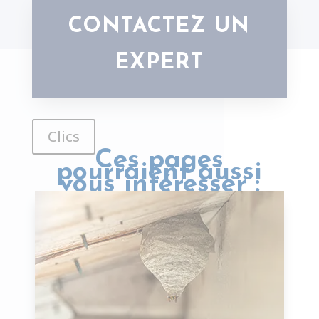
CONTACTEZ UN
EXPERT
Clics
Ces pages
pourraient aussi
vous intéresser :