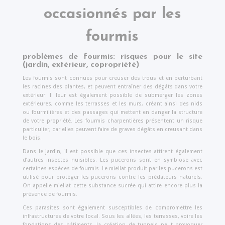
occasionnés par les
fourmis
problèmes de fourmis: risques pour le site
(jardin, extérieur, copropriété)
Les fourmis sont connues pour creuser des trous et en perturbant
les racines des plantes, et peuvent entraîner des dégâts dans votre
extérieur. Il leur est également possible de submerger les zones
extérieures, comme les terrasses et les murs, créant ainsi des nids
ou fourmilières et des passages qui mettent en danger la structure
de votre propriété. Les fourmis charpentières présentent un risque
particulier, car elles peuvent faire de graves dégâts en creusant dans
le bois.
Dans le jardin, il est possible que ces insectes attirent également
d’autres insectes nuisibles. Les pucerons sont en symbiose avec
certaines espèces de fourmis. Le miellat produit par les pucerons est
utilisé pour protéger les pucerons contre les prédateurs naturels.
On appelle miellat cette substance sucrée qui attire encore plus la
présence de fourmis.
Ces parasites sont également susceptibles de compromettre les
infrastructures de votre local. Sous les allées, les terrasses, voire les
fondations des bâtiments, la création de tunnels peut provoquer