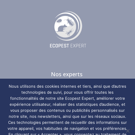
Nos experts
Nos guides
Nous utilisons des cookies internes et tiers, ainsi que d’autres
Nos zones d’intervention
technologies de suivi, pour vous offrir toutes les
fonctionnalités de notre site Ecopest Expert, améliorer votre
Plan du site
expérience utilisateur, réaliser des statistiques d’audience, et
vous proposer des contenus ou publicités personnalisés sur
Nos coordonnées
notre site, nos newsletters, ainsi que sur les réseaux sociaux.
Ces technologies permettent de recueillir des informations sur
votre appareil, vos habitudes de navigation et vos préférences.
Ecopest Expert
En cliquant sur « Accepter », vous consentez au traitement de