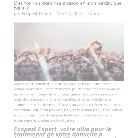
Des fourmis dans ma maison et mon jardin, que
faire ?
par
Ecopest Expert
|
Mai 27, 2025
|
Fourmis
La présence de fourmis dans la maison ou le jardin peut vite devenir un
véritable cauchemar. Ces petits insectes, pourtant inoffensifs en apparence,
peuvent envahir votre intérieur, votre cuisine, vos murs ou vos sols, à la
recherche de nourriture. Une fois installées, il devient difficile de les
éliminer sans méthode efficace. Dans cet article, Ecopest Expert vous aide à
comprendre l’origine du problème, les types de fourmis les plus fréquents et
surtout comment s’en débarrasser durablement grâce à des solutions
professionnelles adaptées à votre situation.
Ecopest Expert, votre allié pour le
traitement de votre domicile à