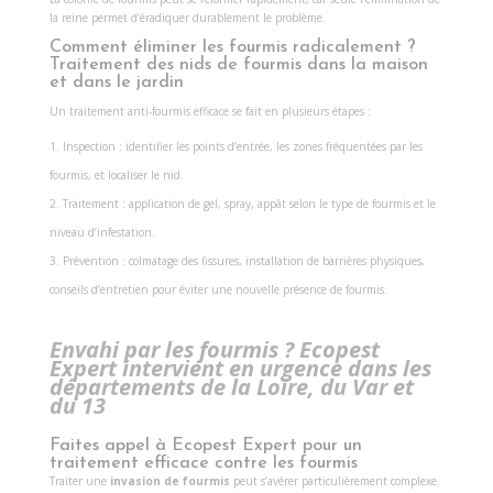
la reine permet d’éradiquer durablement le problème.
Comment éliminer les fourmis radicalement ?
Traitement des nids de fourmis dans la maison
et dans le jardin
Un traitement anti-fourmis efficace se fait en plusieurs étapes :
Inspection : identifier les points d’entrée, les zones fréquentées par les
fourmis, et localiser le nid.
Traitement : application de gel, spray, appât selon le type de fourmis et le
niveau d’infestation.
Prévention : colmatage des fissures, installation de barrières physiques,
conseils d’entretien pour éviter une nouvelle présence de fourmis.
Envahi par les fourmis ? Ecopest
Expert intervient en urgence dans les
départements de la Loire, du Var et
du 13
Faites appel à Ecopest Expert pour un
traitement efficace contre les fourmis
Traiter une
invasion de fourmis
peut s’avérer particulièrement complexe.