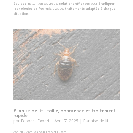
équipes
mettent en œuvre des
solutions efficaces
pour
éradiquer
les colonies de fourmis
, avec des
traitements adaptés à chaque
situation
.
Punaise de lit : taille, apparence et traitement
rapide
par
Ecopest Expert
|
Avr 17, 2025
|
Punaise de lit
Accueil
»
Archives pour Ecopest Expert