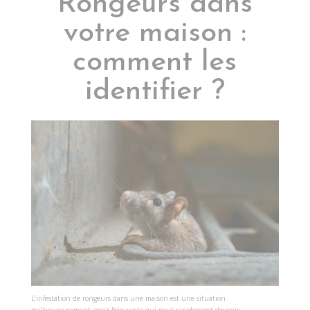
Rongeurs dans
votre maison :
comment les
identifier ?
L’infestation de rongeurs dans une maison est une situation