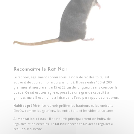
Reconnaitre le Rat Noir
Le rat noir, également connu sous le nom de rat des toits, est
souvent de couleur noire ou gris foncé. Il pèse entre 150 et 200
grammes et mesure entre 15 et 22 cm de longueur, sans compter la
queue. Ce rat est très agile et possède une grande capacité à
grimper, mais il est moins à l’aise dans l’eau par rapport au rat brun.
Habitat préféré
: Le rat noir préfère les hauteurs et les endroits
élevés, comme les greniers, les entre toits et les vides structures.
Alimentation et eau
: Il se nourrit principalement de fruits, de
légumes et de céréales. Le rat noir nécessite un accès régulier à
l’eau pour survivre.