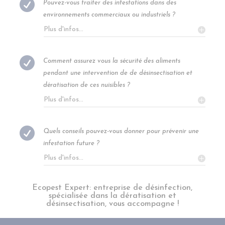

Pouvez-vous traiter des infestations dans des
environnements commerciaux ou industriels ?
Plus d'infos...

Comment assurez vous la sécurité des aliments
pendant une intervention de de désinsectisation et
dératisation de ces nuisibles ?
Plus d'infos...

Quels conseils pouvez-vous donner pour prévenir une
infestation future ?
Plus d'infos...
Ecopest Expert: entreprise de désinfection,
spécialisée dans la dératisation et
désinsectisation, vous accompagne !