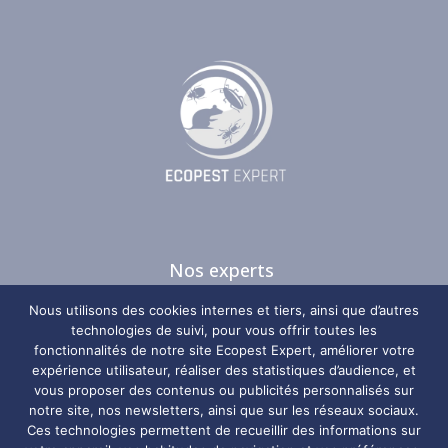
Nos experts
Nos guides
Nous utilisons des cookies internes et tiers, ainsi que d’autres
Nos zones d’intervention
technologies de suivi, pour vous offrir toutes les
fonctionnalités de notre site Ecopest Expert, améliorer votre
Plan du site
expérience utilisateur, réaliser des statistiques d’audience, et
vous proposer des contenus ou publicités personnalisés sur
Nos coordonnées
notre site, nos newsletters, ainsi que sur les réseaux sociaux.
Ces technologies permettent de recueillir des informations sur