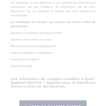
les logements, et les commerces. Il est essentiel de demander une
intervention par une entreprise de dératisation afin de vous
débarrasser de ces nuisibles et d’éviter une autre prolifération
incontrôlable.
Les avantages de recourir aux services de notre société de
dératisation:
Expertise et Connaissance spécifiques à l’espèce
Évaluation précise et Plan sur mesure
Mise en œuvre de produits professionnels
Travailler rapidement et efficacement.
Prévention et surveillance.
Économie de temps.
Une infestation de rongeurs nuisibles à Saint-
Raphaël (83700) ?
Appelez nous et bénéficiez
d’
intervention de dératisation