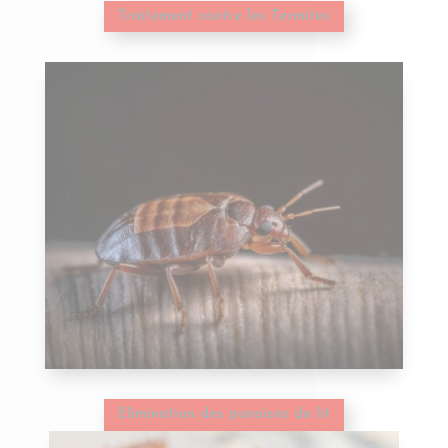
Traitement contre les Termites
Elimination des punaises de lit