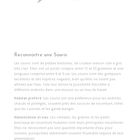
Reconnaitre une Souris
Les souris sont de petites bestioles, de couleur marron clair à gris
très clair. Elles ont un poids compris entre 15 et 20 grammes et une
longueur comprise entre 6 et 9 cm. Les souris sont des grimpeurs
excellents et des espèces nageant, bien qu’elles ne soient pas
attirées par l’eau. Cela leur donne la possibilité d’accéder à
différents endroits dans une maison ou un lieu de travail.
Habitat préféré
:Les souris ont une préférence pour les endroits
chauds et protégés, souvent près des sources de nourriture, telles
que les cuisines et les garde-manger.
Alimentation et eau
:Les céréales, les graines et les petits
morceaux de nourriture humaine sont leurs principales nourritures.
Elles ne nécessitent pas une quantité importante d’eau pour
survivre, puisqu’elles obtiennent souvent l’humidité requise de leur
alimentation.