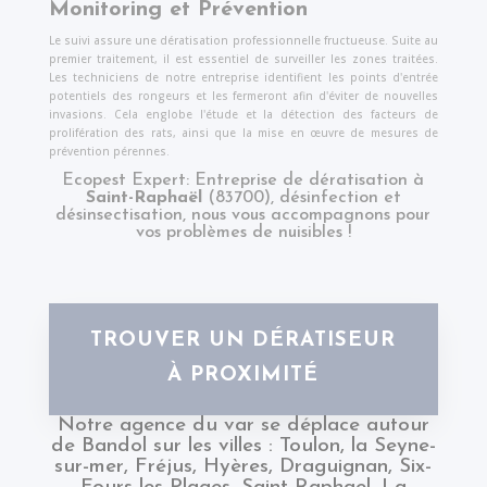
Monitoring et Prévention
Le suivi assure une dératisation professionnelle fructueuse. Suite au
premier traitement, il est essentiel de surveiller les zones traitées.
Les techniciens de notre entreprise identifient les points d'entrée
potentiels des rongeurs et les fermeront afin d'éviter de nouvelles
invasions. Cela englobe l'étude et la détection des facteurs de
prolifération des rats, ainsi que la mise en œuvre de mesures de
prévention pérennes.
Ecopest Expert: Entreprise de dératisation à
Saint-Raphaël
(83700), désinfection et
désinsectisation, nous vous accompagnons pour
vos problèmes de nuisibles !
TROUVER UN DÉRATISEUR
À PROXIMITÉ
Notre agence du
var
se déplace autour
de Bandol sur les villes :
Toulon
,
la Seyne-
sur-mer
,
Fréjus
,
Hyères
,
Draguignan
,
Six-