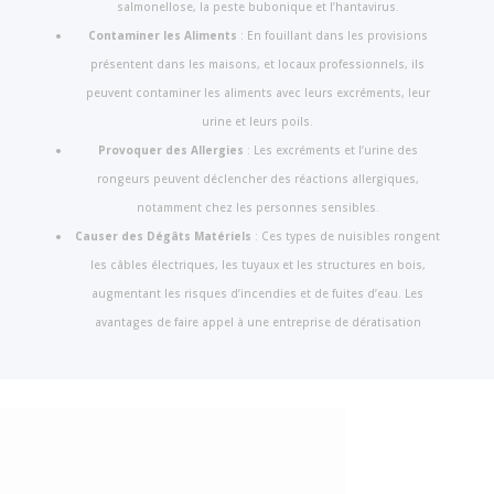
salmonellose, la peste bubonique et l’hantavirus.
Contaminer les Aliments
: En fouillant dans les provisions
présentent dans les maisons, et locaux professionnels, ils
peuvent contaminer les aliments avec leurs excréments, leur
urine et leurs poils.
Provoquer des Allergies
: Les excréments et l’urine des
rongeurs peuvent déclencher des réactions allergiques,
notamment chez les personnes sensibles.
Causer des Dégâts Matériels
: Ces types de nuisibles rongent
les câbles électriques, les tuyaux et les structures en bois,
augmentant les risques d’incendies et de fuites d’eau. Les
avantages de faire appel à une entreprise de dératisation