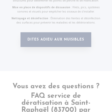
structures pour déterminer les points de perche et de nidification.
Mise en place de dispositifs de dissuasion
: Filets, pics, systèmes
sonores et visuels pour empêcher les oiseaux de s’installer.
Nettoyage et désinfection
: Élimination des fientes et désinfection
des surfaces pour prévenir les maladies et les détériorations.
DITES ADIEU AUX NUISIBLES
Vous avez des questions ?
FAQ service de
dératisation à
Saint-
Raphaël
(83700) par