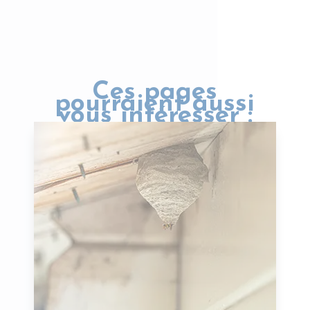
Ces pages
pourraient aussi
vous intéresser :