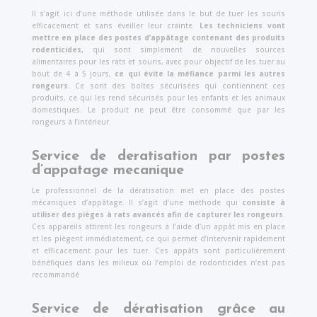
Il s’agit ici d’une méthode utilisée dans le but de tuer les souris
efficacement et sans éveiller leur crainte.
Les techniciens vont
mettre en place des postes d’appâtage contenant des produits
rodenticides,
qui sont simplement de nouvelles sources
alimentaires pour les rats et souris, avec pour objectif de les tuer au
bout de 4 à 5 jours,
ce qui évite la méfiance parmi les autres
rongeurs.
Ce sont des boîtes sécurisées qui contiennent ces
produits, ce qui les rend sécurisés pour les enfants et les animaux
domestiques. Le produit ne peut être consommé que par les
rongeurs à l’intérieur.
Service de deratisation par postes
d’appatage mecanique
Le professionnel de la dératisation met en place des postes
mécaniques d’appâtage. Il s’agit d’une méthode qui
consiste à
utiliser des pièges à rats avancés afin de capturer les rongeurs
.
Ces appareils attirent les rongeurs à l’aide d’un appât mis en place
et les piègent immédiatement, ce qui permet d’intervenir rapidement
et efficacement pour les tuer. Ces appâts sont particulièrement
bénéfiques dans les milieux où l’emploi de rodonticides n’est pas
recommandé
Service de dératisation grâce au