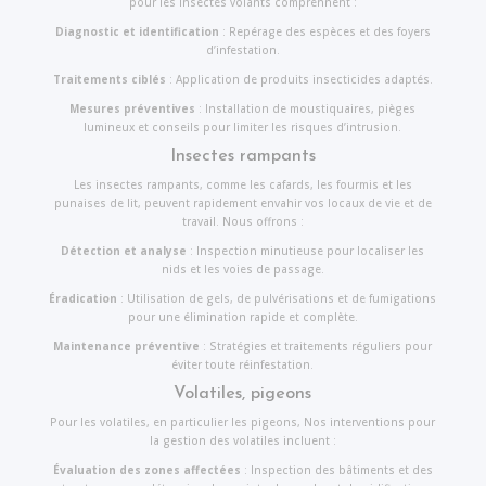
pour les insectes volants comprennent :
Diagnostic et identification
: Repérage des espèces et des foyers
d’infestation.
Traitements ciblés
: Application de produits insecticides adaptés.
Mesures préventives
: Installation de moustiquaires, pièges
lumineux et conseils pour limiter les risques d’intrusion.
Insectes rampants
Les insectes rampants, comme les cafards, les fourmis et les
punaises de lit, peuvent rapidement envahir vos locaux de vie et de
travail. Nous offrons :
Détection et analyse
: Inspection minutieuse pour localiser les
nids et les voies de passage.
Éradication
: Utilisation de gels, de pulvérisations et de fumigations
pour une élimination rapide et complète.
Maintenance préventive
: Stratégies et traitements réguliers pour
éviter toute réinfestation.
Volatiles, pigeons
Pour les volatiles, en particulier les pigeons, Nos interventions pour
la gestion des volatiles incluent :
Évaluation des zones affectées
: Inspection des bâtiments et des