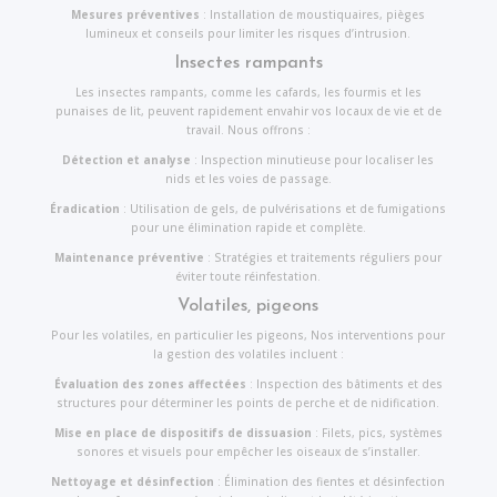
Mesures préventives
: Installation de moustiquaires, pièges
lumineux et conseils pour limiter les risques d’intrusion.
Insectes rampants
Les insectes rampants, comme les cafards, les fourmis et les
punaises de lit, peuvent rapidement envahir vos locaux de vie et de
travail. Nous offrons :
Détection et analyse
: Inspection minutieuse pour localiser les
nids et les voies de passage.
Éradication
: Utilisation de gels, de pulvérisations et de fumigations
pour une élimination rapide et complète.
Maintenance préventive
: Stratégies et traitements réguliers pour
éviter toute réinfestation.
Volatiles, pigeons
Pour les volatiles, en particulier les pigeons, Nos interventions pour
la gestion des volatiles incluent :
Évaluation des zones affectées
: Inspection des bâtiments et des
structures pour déterminer les points de perche et de nidification.
Mise en place de dispositifs de dissuasion
: Filets, pics, systèmes
sonores et visuels pour empêcher les oiseaux de s’installer.
Nettoyage et désinfection
: Élimination des fientes et désinfection