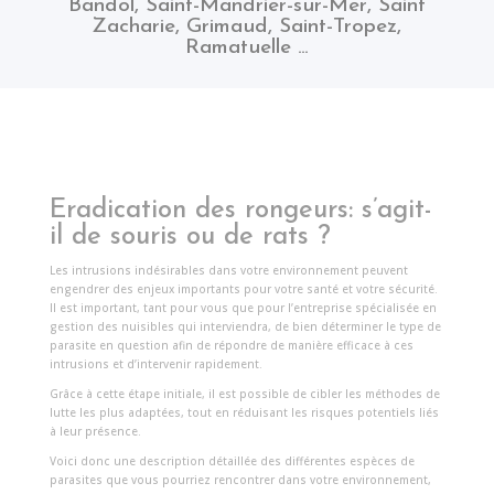
Bandol
,
Saint-Mandrier-sur-Mer
,
Saint
Zacharie
,
Grimaud
,
Saint-Tropez
,
Ramatuelle
…
Eradication des rongeurs: s’agit-
il de souris ou de rats ?
Les intrusions indésirables dans votre environnement peuvent
engendrer des enjeux importants pour votre santé et votre sécurité.
Il est important, tant pour vous que pour l’entreprise spécialisée en
gestion des nuisibles qui interviendra, de bien déterminer le type de
parasite en question afin de répondre de manière efficace à ces
intrusions et d’intervenir rapidement.
Grâce à cette étape initiale, il est possible de cibler les méthodes de
lutte les plus adaptées, tout en réduisant les risques potentiels liés
à leur présence.
Voici donc une description détaillée des différentes espèces de
parasites que vous pourriez rencontrer dans votre environnement,