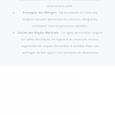
urine et leurs poils.
Provoquer des Allergies
: Les excréments et l’urine des
rongeurs peuvent déclencher des réactions allergiques,
notamment chez les personnes sensibles.
Causer des Dégâts Matériels
: Ces types de nuisibles rongent
les câbles électriques, les tuyaux et les structures en bois,
augmentant les risques d’incendies et de fuites d’eau. Les
avantages de faire appel à une entreprise de dératisation