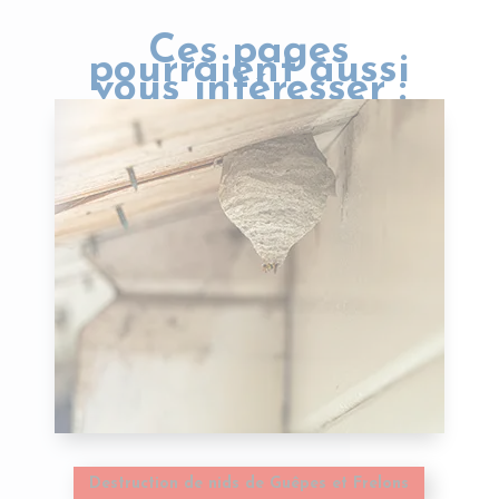
Ces pages
pourraient aussi
vous intéresser :
Destruction de nids de Guêpes et Frelons