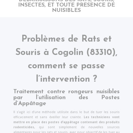
INSECTES,
ET
TOUTE PRESENCE DE
NUISIBLES
Problèmes de Rats et
Souris à
Cogolin
(83310),
comment se passe
l’intervention ?
Traitement contre rongeurs nuisibles
par l’utilisation des Postes
d’Appâtage
Il s’agit ici d’une méthode utilisée dans le but de tuer les souris
efficacement et sans éveiller leur crainte.
Les techniciens vont
mettre en place des postes d’appâtage contenant des produits
rodenticides,
qui sont simplement de nouvelles sources
alimentaires pour les rats et souris, avec pour objectif de les tuer au