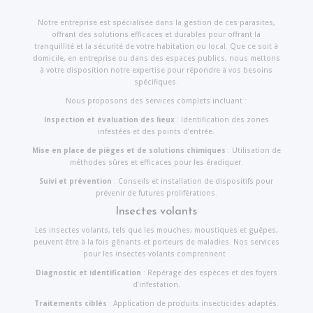
Notre entreprise est spécialisée dans la gestion de ces parasites,
offrant des solutions efficaces et durables pour offrant la
tranquillité et la sécurité de votre habitation ou local. Que ce soit à
domicile, en entreprise ou dans des espaces publics, nous mettons
à votre disposition notre expertise pour répondre à vos besoins
spécifiques.
Nous proposons des services complets incluant :
Inspection et évaluation des lieux
: Identification des zones
infestées et des points d’entrée.
Mise en place de pièges et de solutions chimiques
: Utilisation de
méthodes sûres et efficaces pour les éradiquer.
Suivi et prévention
: Conseils et installation de dispositifs pour
prévenir de futures proliférations.
Insectes volants
Les insectes volants, tels que les mouches, moustiques et guêpes,
peuvent être à la fois gênants et porteurs de maladies. Nos services
pour les insectes volants comprennent :
Diagnostic et identification
: Repérage des espèces et des foyers
d’infestation.
Traitements ciblés
: Application de produits insecticides adaptés.