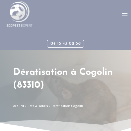
Panneau de gestion des cookies
04 15 43 02 58
Dératisation à
Cogolin
(83310)
Accueil
»
Rats & souris
»
Dératisation Cogolin