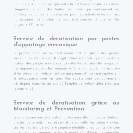
bout de 4 à 5 jours,
ce qui évite la méfiance parmi les autres
rongeurs.
Ce sont des boîtes sécurisées qui contiennent ces
produits, ce qui les rend sécurisés pour les enfants et les animaux
domestiques. Le produit ne peut être consommé que par les
rongeurs à l’intérieur.
Service de deratisation par postes
d’appatage mecanique
Le professionnel de la dératisation met en place des postes
mécaniques d’appâtage. Il s’agit d’une méthode qui
consiste à
utiliser des pièges à rats avancés afin de capturer les rongeurs
.
Ces appareils attirent les rongeurs à l’aide d’un appât mis en place
et les piègent immédiatement, ce qui permet d’intervenir rapidement
et efficacement pour les tuer. Ces appâts sont particulièrement
bénéfiques dans les milieux où l’emploi de rodonticides n’est pas
recommandé
Service de dératisation grâce au
Monitoring et Prévention
Le suivi assure une dératisation professionnelle fructueuse. Suite au
premier traitement, il est essentiel de surveiller les zones traitées.
Les techniciens de notre entreprise identifient les points d'entrée
potentiels des rongeurs et les fermeront afin d'éviter de nouvelles