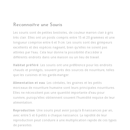
Reconnaitre une Souris
Les souris sont de petites bestioles, de couleur marron clair à gris
très clair. Elles ont un poids compris entre 15 et 20 grammes et une
longueur comprise entre 6 et 9 cm. Les souris sont des grimpeurs
excellents et des espèces nageant, bien qu’elles ne soient pas
attirées par l’eau. Cela leur donne la possibilité d’accéder à
différents endroits dans une maison ou un lieu de travail.
Habitat préféré
:Les souris ont une préférence pour les endroits
chauds et protégés, souvent près des sources de nourriture, telles
que les cuisines et les garde-manger.
Alimentation et eau
:Les céréales, les graines et les petits
morceaux de nourriture humaine sont leurs principales nourritures.
Elles ne nécessitent pas une quantité importante d’eau pour
survivre, puisqu’elles obtiennent souvent l’humidité requise de leur
alimentation.
Reproduction
:Une souris peut avoir jusqu’à 8 naissances par an,
avec entre 5 et 6 petits à chaque naissance. La rapidité de leur
reproduction peut conduire à une multiplication rapide de ces types
de parasites.