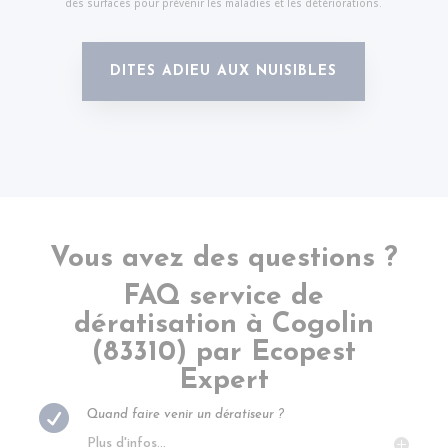
des surfaces pour prévenir les maladies et les détériorations.
DITES ADIEU AUX NUISIBLES
Vous avez des questions ?
FAQ service de
dératisation à
Cogolin
(83310) par Ecopest
Expert

Quand faire venir un dératiseur ?
Plus d'infos...