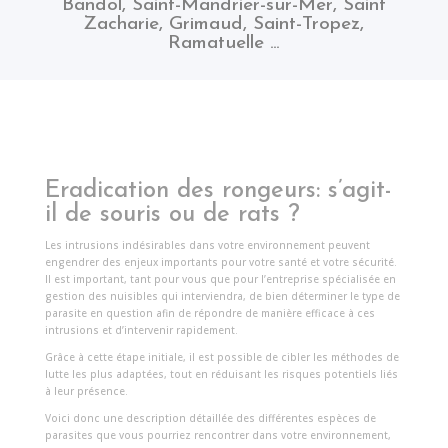
Bandol
,
Saint-Mandrier-sur-Mer
,
Saint
Zacharie
,
Grimaud
,
Saint-Tropez
,
Ramatuelle
…
Eradication des rongeurs: s’agit-
il de souris ou de rats ?
Les intrusions indésirables dans votre environnement peuvent
engendrer des enjeux importants pour votre santé et votre sécurité.
Il est important, tant pour vous que pour l’entreprise spécialisée en
gestion des nuisibles qui interviendra, de bien déterminer le type de
parasite en question afin de répondre de manière efficace à ces
intrusions et d’intervenir rapidement.
Grâce à cette étape initiale, il est possible de cibler les méthodes de
lutte les plus adaptées, tout en réduisant les risques potentiels liés
à leur présence.
Voici donc une description détaillée des différentes espèces de
parasites que vous pourriez rencontrer dans votre environnement,