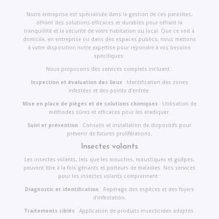
Notre entreprise est spécialisée dans la gestion de ces parasites,
offrant des solutions efficaces et durables pour offrant la
tranquillité et la sécurité de votre habitation ou local. Que ce soit à
domicile, en entreprise ou dans des espaces publics, nous mettons
à votre disposition notre expertise pour répondre à vos besoins
spécifiques.
Nous proposons des services complets incluant :
Inspection et évaluation des lieux
: Identification des zones
infestées et des points d’entrée.
Mise en place de pièges et de solutions chimiques
: Utilisation de
méthodes sûres et efficaces pour les éradiquer.
Suivi et prévention
: Conseils et installation de dispositifs pour
prévenir de futures proliférations.
Insectes volants
Les insectes volants, tels que les mouches, moustiques et guêpes,
peuvent être à la fois gênants et porteurs de maladies. Nos services
pour les insectes volants comprennent :
Diagnostic et identification
: Repérage des espèces et des foyers
d’infestation.
Traitements ciblés
: Application de produits insecticides adaptés.