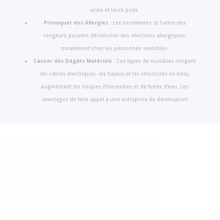
urine et leurs poils.
Provoquer des Allergies
: Les excréments et l’urine des
rongeurs peuvent déclencher des réactions allergiques,
notamment chez les personnes sensibles.
Causer des Dégâts Matériels
: Ces types de nuisibles rongent
les câbles électriques, les tuyaux et les structures en bois,
augmentant les risques d’incendies et de fuites d’eau. Les
avantages de faire appel à une entreprise de dératisation