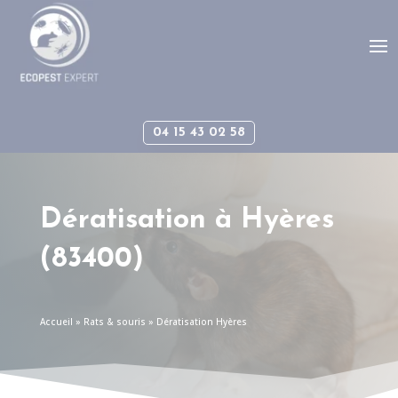
Panneau de gestion des cookies
04 15 43 02 58
Dératisation à
Hyères
(83400)
Accueil
»
Rats & souris
»
Dératisation Hyères