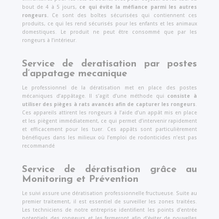
bout de 4 à 5 jours,
ce qui évite la méfiance parmi les autres
rongeurs.
Ce sont des boîtes sécurisées qui contiennent ces
produits, ce qui les rend sécurisés pour les enfants et les animaux
domestiques. Le produit ne peut être consommé que par les
rongeurs à l’intérieur.
Service de deratisation par postes
d’appatage mecanique
Le professionnel de la dératisation met en place des postes
mécaniques d’appâtage. Il s’agit d’une méthode qui
consiste à
utiliser des pièges à rats avancés afin de capturer les rongeurs
.
Ces appareils attirent les rongeurs à l’aide d’un appât mis en place
et les piègent immédiatement, ce qui permet d’intervenir rapidement
et efficacement pour les tuer. Ces appâts sont particulièrement
bénéfiques dans les milieux où l’emploi de rodonticides n’est pas
recommandé
Service de dératisation grâce au
Monitoring et Prévention
Le suivi assure une dératisation professionnelle fructueuse. Suite au
premier traitement, il est essentiel de surveiller les zones traitées.
Les techniciens de notre entreprise identifient les points d'entrée
potentiels des rongeurs et les fermeront afin d'éviter de nouvelles