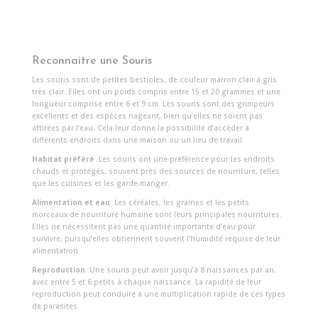
Reconnaitre une Souris
Les souris sont de petites bestioles, de couleur marron clair à gris
très clair. Elles ont un poids compris entre 15 et 20 grammes et une
longueur comprise entre 6 et 9 cm. Les souris sont des grimpeurs
excellents et des espèces nageant, bien qu’elles ne soient pas
attirées par l’eau. Cela leur donne la possibilité d’accéder à
différents endroits dans une maison ou un lieu de travail.
Habitat préféré
:Les souris ont une préférence pour les endroits
chauds et protégés, souvent près des sources de nourriture, telles
que les cuisines et les garde-manger.
Alimentation et eau
:Les céréales, les graines et les petits
morceaux de nourriture humaine sont leurs principales nourritures.
Elles ne nécessitent pas une quantité importante d’eau pour
survivre, puisqu’elles obtiennent souvent l’humidité requise de leur
alimentation.
Reproduction
:Une souris peut avoir jusqu’à 8 naissances par an,
avec entre 5 et 6 petits à chaque naissance. La rapidité de leur
reproduction peut conduire à une multiplication rapide de ces types
de parasites.