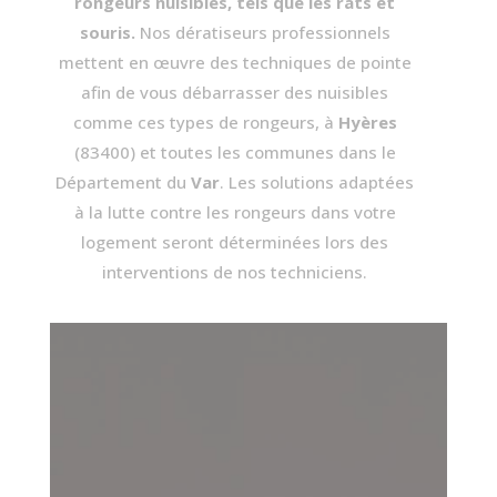
rongeurs nuisibles, tels que les rats et
souris.
Nos dératiseurs professionnels
mettent en œuvre des techniques de pointe
afin de vous débarrasser des nuisibles
comme ces types de rongeurs, à
Hyères
(83400)
et toutes les communes dans le
Département du
Var
. Les solutions adaptées
à la lutte contre les rongeurs dans votre
logement seront déterminées lors des
interventions de nos techniciens.