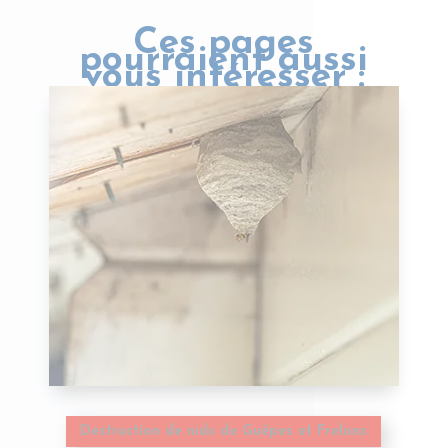
Ces pages
pourraient aussi
vous intéresser :
Destruction de nids de Guêpes et Frelons