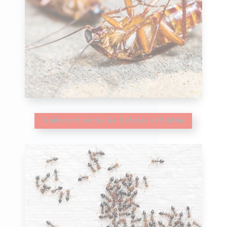
Traitement contre les Cafards et Blattes