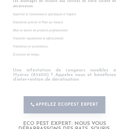
Les avantages de recourir aux services de notre société de
dératisation:
Expertise et Connaissance spécifiques à l’espèce
Évaluation précise et Plan sur mesure
Mise en œuvre de produits professionnels
Travailler rapidement et efficacement.
Prévention et surveillance.
Économie de temps.
Une infestation de rongeurs nuisibles à
Hyères (83400) ?
Appelez nous et bénéficiez
d’
intervention de dératisation
APPELEZ ECOPEST EXPERT
ECO PEST EXPERT: NOUS VOUS
DÉBARRASSONS DES RATS, SOURIS,