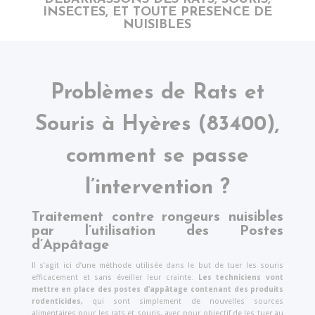
INSECTES,
ET
TOUTE PRESENCE DE
NUISIBLES
Problèmes de Rats et
Souris à
Hyères
(83400),
comment se passe
l’intervention ?
Traitement contre rongeurs nuisibles
par l’utilisation des Postes
d’Appâtage
Il s’agit ici d’une méthode utilisée dans le but de tuer les souris
efficacement et sans éveiller leur crainte.
Les techniciens vont
mettre en place des postes d’appâtage contenant des produits
rodenticides,
qui sont simplement de nouvelles sources
alimentaires pour les rats et souris, avec pour objectif de les tuer au