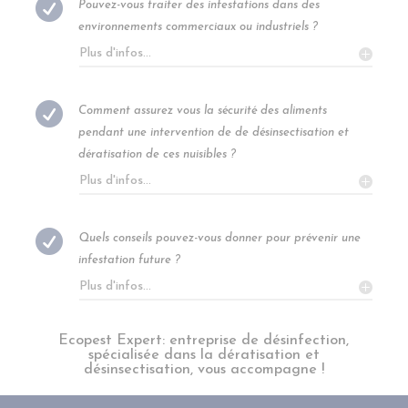

Pouvez-vous traiter des infestations dans des
environnements commerciaux ou industriels ?
Plus d'infos...

Comment assurez vous la sécurité des aliments
pendant une intervention de de désinsectisation et
dératisation de ces nuisibles ?
Plus d'infos...

Quels conseils pouvez-vous donner pour prévenir une
infestation future ?
Plus d'infos...
Ecopest Expert: entreprise de désinfection,
spécialisée dans la dératisation et
désinsectisation, vous accompagne !