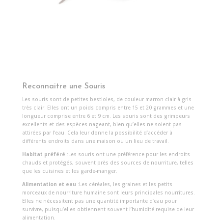
Reconnaitre une Souris
Les souris sont de petites bestioles, de couleur marron clair à gris
très clair. Elles ont un poids compris entre 15 et 20 grammes et une
longueur comprise entre 6 et 9 cm. Les souris sont des grimpeurs
excellents et des espèces nageant, bien qu’elles ne soient pas
attirées par l’eau. Cela leur donne la possibilité d’accéder à
différents endroits dans une maison ou un lieu de travail.
Habitat préféré
:Les souris ont une préférence pour les endroits
chauds et protégés, souvent près des sources de nourriture, telles
que les cuisines et les garde-manger.
Alimentation et eau
:Les céréales, les graines et les petits
morceaux de nourriture humaine sont leurs principales nourritures.
Elles ne nécessitent pas une quantité importante d’eau pour
survivre, puisqu’elles obtiennent souvent l’humidité requise de leur
alimentation.