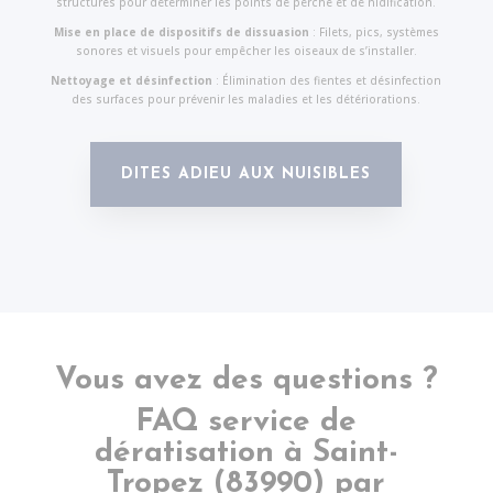
structures pour déterminer les points de perche et de nidification.
Mise en place de dispositifs de dissuasion
: Filets, pics, systèmes
sonores et visuels pour empêcher les oiseaux de s’installer.
Nettoyage et désinfection
: Élimination des fientes et désinfection
des surfaces pour prévenir les maladies et les détériorations.
DITES ADIEU AUX NUISIBLES
Vous avez des questions ?
FAQ service de
dératisation à
Saint-
Tropez
(83990) par