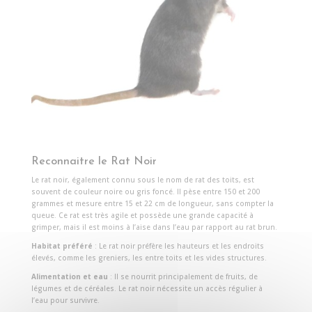
Reconnaitre le Rat Noir
Le rat noir, également connu sous le nom de rat des toits, est
souvent de couleur noire ou gris foncé. Il pèse entre 150 et 200
grammes et mesure entre 15 et 22 cm de longueur, sans compter la
queue. Ce rat est très agile et possède une grande capacité à
grimper, mais il est moins à l’aise dans l’eau par rapport au rat brun.
Habitat préféré
: Le rat noir préfère les hauteurs et les endroits
élevés, comme les greniers, les entre toits et les vides structures.
Alimentation et eau
: Il se nourrit principalement de fruits, de
légumes et de céréales. Le rat noir nécessite un accès régulier à
l’eau pour survivre.