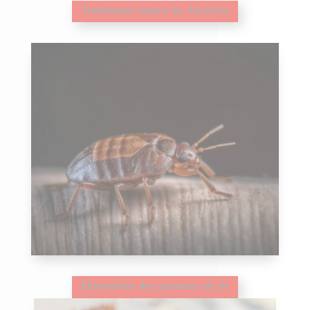
Traitement contre les Termites
Elimination des punaises de lit