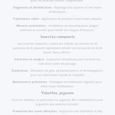
pour les insectes volants comprennent :
Diagnostic et identification
: Repérage des espèces et des foyers
d’infestation.
Traitements ciblés
: Application de produits insecticides adaptés.
Mesures préventives
: Installation de moustiquaires, pièges
lumineux et conseils pour limiter les risques d’intrusion.
Insectes rampants
Les insectes rampants, comme les cafards, les fourmis et les
punaises de lit, peuvent rapidement envahir vos locaux de vie et de
travail. Nous offrons :
Détection et analyse
: Inspection minutieuse pour localiser les
nids et les voies de passage.
Éradication
: Utilisation de gels, de pulvérisations et de fumigations
pour une élimination rapide et complète.
Maintenance préventive
: Stratégies et traitements réguliers pour
éviter toute réinfestation.
Volatiles, pigeons
Pour les volatiles, en particulier les pigeons, Nos interventions pour
la gestion des volatiles incluent :
Évaluation des zones affectées
: Inspection des bâtiments et des