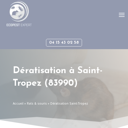
Panneau de gestion des cookies
04 15 43 02 58
Dératisation à
Saint-
Tropez
(83990)
Accueil
»
Rats & souris
»
Dératisation Saint-Tropez