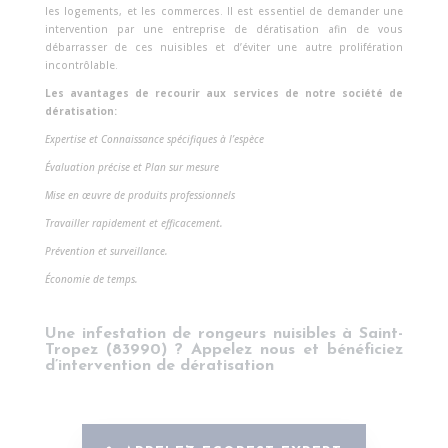
les logements, et les commerces. Il est essentiel de demander une
intervention par une entreprise de dératisation afin de vous
débarrasser de ces nuisibles et d’éviter une autre prolifération
incontrôlable.
Les avantages de recourir aux services de notre société de
dératisation:
Expertise et Connaissance spécifiques à l’espèce
Évaluation précise et Plan sur mesure
Mise en œuvre de produits professionnels
Travailler rapidement et efficacement.
Prévention et surveillance.
Économie de temps.
Une infestation de rongeurs nuisibles à Saint-
Tropez (83990) ?
Appelez nous et bénéficiez
d’
intervention de dératisation