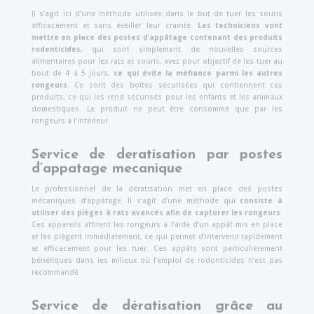
Il s’agit ici d’une méthode utilisée dans le but de tuer les souris
efficacement et sans éveiller leur crainte.
Les techniciens vont
mettre en place des postes d’appâtage contenant des produits
rodenticides,
qui sont simplement de nouvelles sources
alimentaires pour les rats et souris, avec pour objectif de les tuer au
bout de 4 à 5 jours,
ce qui évite la méfiance parmi les autres
rongeurs.
Ce sont des boîtes sécurisées qui contiennent ces
produits, ce qui les rend sécurisés pour les enfants et les animaux
domestiques. Le produit ne peut être consommé que par les
rongeurs à l’intérieur.
Service de deratisation par postes
d’appatage mecanique
Le professionnel de la dératisation met en place des postes
mécaniques d’appâtage. Il s’agit d’une méthode qui
consiste à
utiliser des pièges à rats avancés afin de capturer les rongeurs
.
Ces appareils attirent les rongeurs à l’aide d’un appât mis en place
et les piègent immédiatement, ce qui permet d’intervenir rapidement
et efficacement pour les tuer. Ces appâts sont particulièrement
bénéfiques dans les milieux où l’emploi de rodonticides n’est pas
recommandé
Service de dératisation grâce au