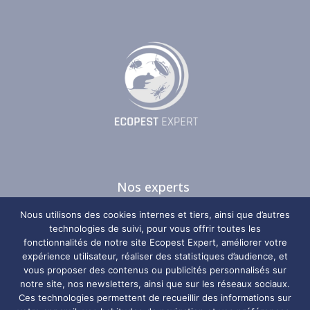
Nos experts
Nos guides
Nous utilisons des cookies internes et tiers, ainsi que d’autres
Nos zones d’intervention
technologies de suivi, pour vous offrir toutes les
fonctionnalités de notre site Ecopest Expert, améliorer votre
Plan du site
expérience utilisateur, réaliser des statistiques d’audience, et
vous proposer des contenus ou publicités personnalisés sur
Nos coordonnées
notre site, nos newsletters, ainsi que sur les réseaux sociaux.
Ces technologies permettent de recueillir des informations sur