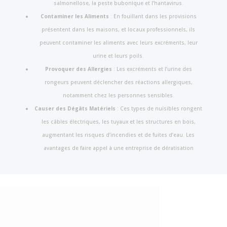
salmonellose, la peste bubonique et l’hantavirus.
Contaminer les Aliments
: En fouillant dans les provisions
présentent dans les maisons, et locaux professionnels, ils
peuvent contaminer les aliments avec leurs excréments, leur
urine et leurs poils.
Provoquer des Allergies
: Les excréments et l’urine des
rongeurs peuvent déclencher des réactions allergiques,
notamment chez les personnes sensibles.
Causer des Dégâts Matériels
: Ces types de nuisibles rongent
les câbles électriques, les tuyaux et les structures en bois,
augmentant les risques d’incendies et de fuites d’eau. Les
avantages de faire appel à une entreprise de dératisation