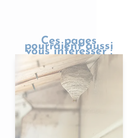
Ces pages
pourraient aussi
vous intéresser :