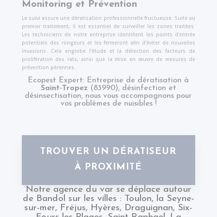
Monitoring et Prévention
Le suivi assure une dératisation professionnelle fructueuse. Suite au
premier traitement, il est essentiel de surveiller les zones traitées.
Les techniciens de notre entreprise identifient les points d'entrée
potentiels des rongeurs et les fermeront afin d'éviter de nouvelles
invasions. Cela englobe l'étude et la détection des facteurs de
prolifération des rats, ainsi que la mise en œuvre de mesures de
prévention pérennes.
Ecopest Expert: Entreprise de dératisation à
Saint-Tropez
(83990), désinfection et
désinsectisation, nous vous accompagnons pour
vos problèmes de nuisibles !
TROUVER UN DÉRATISEUR
À PROXIMITÉ
Notre agence du
var
se déplace autour
de Bandol sur les villes :
Toulon
,
la Seyne-
sur-mer
,
Fréjus
,
Hyères
,
Draguignan
,
Six-